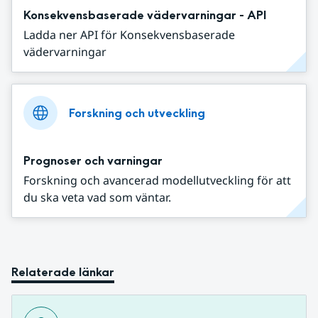
Konsekvensbaserade vädervarningar - API
Ladda ner API för Konsekvensbaserade
vädervarningar
Forskning och utveckling
Prognoser och varningar
Forskning och avancerad modellutveckling för att
du ska veta vad som väntar.
Relaterade länkar