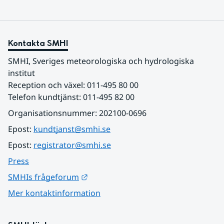
Kontakta SMHI
SMHI, Sveriges meteorologiska och hydrologiska 
institut
Reception och växel: 011-495 80 00
Telefon kundtjänst: 011-495 82 00
Organisationsnummer: 202100-0696
Epost: 
kundtjanst@smhi.se
Epost: 
registrator@smhi.se
Press
Länk till annan webbplats.
SMHIs frågeforum
Mer kontaktinformation