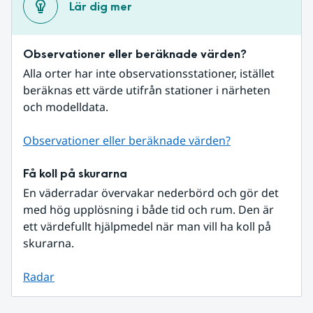
Lär dig mer
Observationer eller beräknade värden?
Alla orter har inte observationsstationer, istället 
beräknas ett värde utifrån stationer i närheten 
och modelldata.
Observationer eller beräknade värden?
Få koll på skurarna
En väderradar övervakar nederbörd och gör det 
med hög upplösning i både tid och rum. Den är 
ett värdefullt hjälpmedel när man vill ha koll på 
skurarna.
Radar