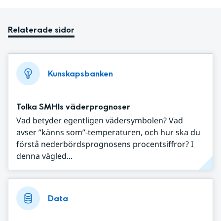
Relaterade sidor
Kunskapsbanken
Tolka SMHIs väderprognoser
Vad betyder egentligen vädersymbolen? Vad
avser ”känns som”-temperaturen, och hur ska du
förstå nederbördsprognosens procentsiffror? I
denna vägled...
Data