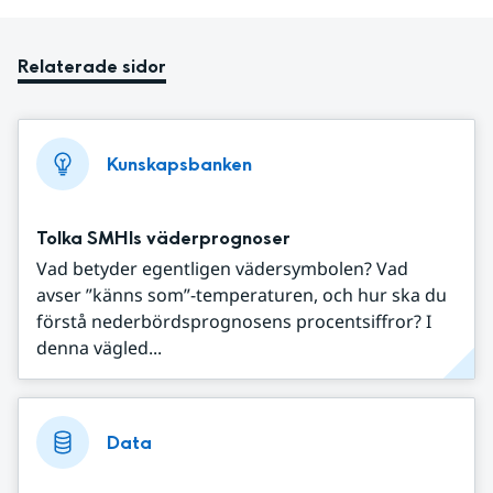
Relaterade sidor
Kunskapsbanken
Tolka SMHIs väderprognoser
Vad betyder egentligen vädersymbolen? Vad
avser ”känns som”-temperaturen, och hur ska du
förstå nederbördsprognosens procentsiffror? I
denna vägled...
Data