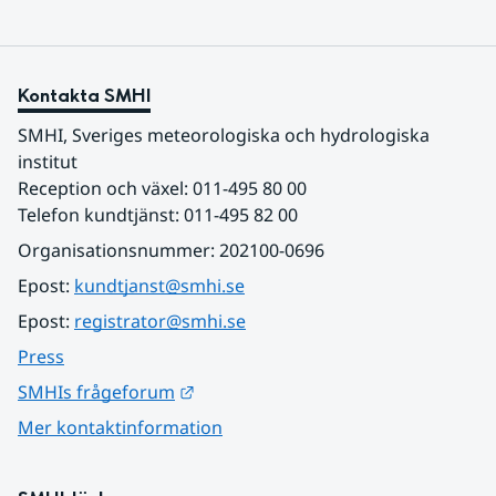
Kontakta SMHI
SMHI, Sveriges meteorologiska och hydrologiska 
institut
Reception och växel: 011-495 80 00
Telefon kundtjänst: 011-495 82 00
Organisationsnummer: 202100-0696
Epost: 
kundtjanst@smhi.se
Epost: 
registrator@smhi.se
Press
Länk till annan webbplats.
SMHIs frågeforum
Mer kontaktinformation