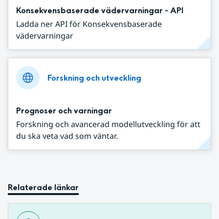
Konsekvensbaserade vädervarningar - API
Ladda ner API för Konsekvensbaserade
vädervarningar
Forskning och utveckling
Prognoser och varningar
Forskning och avancerad modellutveckling för att
du ska veta vad som väntar.
Relaterade länkar