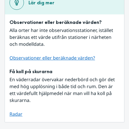
Lär dig mer
Observationer eller beräknade värden?
Alla orter har inte observationsstationer, istället 
beräknas ett värde utifrån stationer i närheten 
och modelldata.
Observationer eller beräknade värden?
Få koll på skurarna
En väderradar övervakar nederbörd och gör det 
med hög upplösning i både tid och rum. Den är 
ett värdefullt hjälpmedel när man vill ha koll på 
skurarna.
Radar