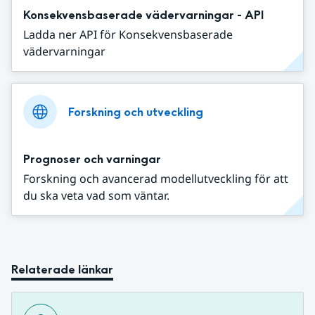
Konsekvensbaserade vädervarningar - API
Ladda ner API för Konsekvensbaserade
vädervarningar
Forskning och utveckling
Prognoser och varningar
Forskning och avancerad modellutveckling för att
du ska veta vad som väntar.
Relaterade länkar