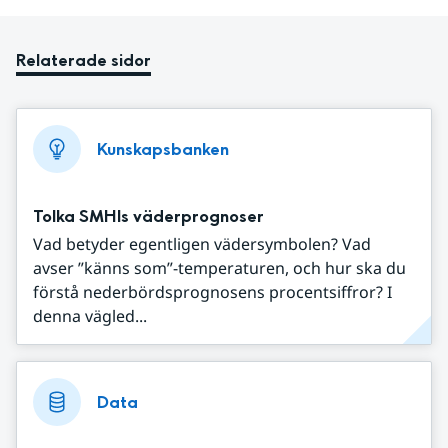
Relaterade sidor
Kunskapsbanken
Tolka SMHIs väderprognoser
Vad betyder egentligen vädersymbolen? Vad
avser ”känns som”-temperaturen, och hur ska du
förstå nederbördsprognosens procentsiffror? I
denna vägled...
Data