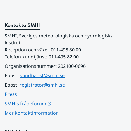
Kontakta SMHI
SMHI, Sveriges meteorologiska och hydrologiska 
institut
Reception och växel: 011-495 80 00
Telefon kundtjänst: 011-495 82 00
Organisationsnummer: 202100-0696
Epost: 
kundtjanst@smhi.se
Epost: 
registrator@smhi.se
Press
Länk till annan webbplats.
SMHIs frågeforum
Mer kontaktinformation