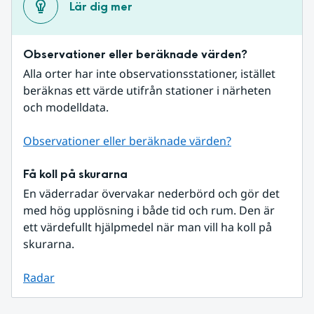
Lär dig mer
Observationer eller beräknade värden?
Alla orter har inte observationsstationer, istället 
beräknas ett värde utifrån stationer i närheten 
och modelldata.
Observationer eller beräknade värden?
Få koll på skurarna
En väderradar övervakar nederbörd och gör det 
med hög upplösning i både tid och rum. Den är 
ett värdefullt hjälpmedel när man vill ha koll på 
skurarna.
Radar