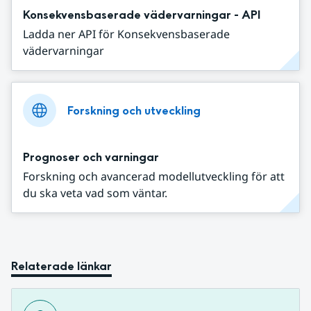
Konsekvensbaserade vädervarningar - API
Ladda ner API för Konsekvensbaserade
vädervarningar
Forskning och utveckling
Prognoser och varningar
Forskning och avancerad modellutveckling för att
du ska veta vad som väntar.
Relaterade länkar