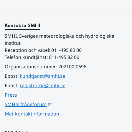
Kontakta SMHI
SMHI, Sveriges meteorologiska och hydrologiska 
institut
Reception och växel: 011-495 80 00
Telefon kundtjänst: 011-495 82 00
Organisationsnummer: 202100-0696
Epost: 
kundtjanst@smhi.se
Epost: 
registrator@smhi.se
Press
Länk till annan webbplats.
SMHIs frågeforum
Mer kontaktinformation