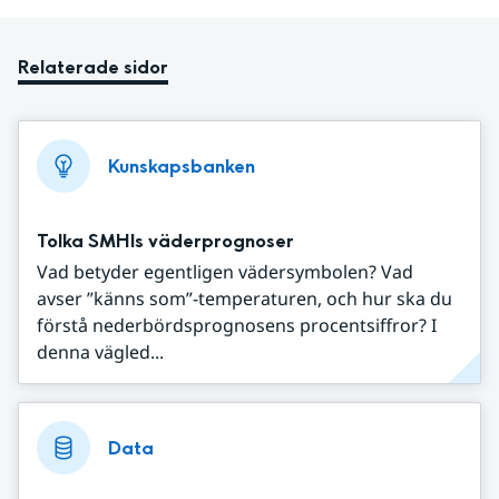
Relaterade sidor
Kunskapsbanken
Tolka SMHIs väderprognoser
Vad betyder egentligen vädersymbolen? Vad
avser ”känns som”-temperaturen, och hur ska du
förstå nederbördsprognosens procentsiffror? I
denna vägled...
Data