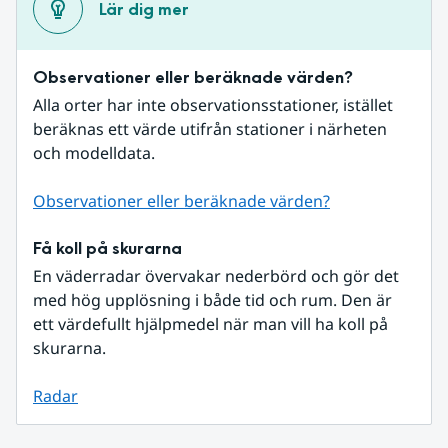
Lär dig mer
Observationer eller beräknade värden?
Alla orter har inte observationsstationer, istället 
beräknas ett värde utifrån stationer i närheten 
och modelldata.
Observationer eller beräknade värden?
Få koll på skurarna
En väderradar övervakar nederbörd och gör det 
med hög upplösning i både tid och rum. Den är 
ett värdefullt hjälpmedel när man vill ha koll på 
skurarna.
Radar