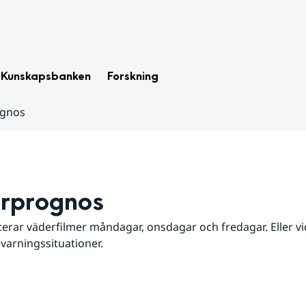
Kunskapsbanken
Forskning
ognos
rprognos
erar väderfilmer måndagar, onsdagar och fredagar. Eller vid
 varningssituationer.