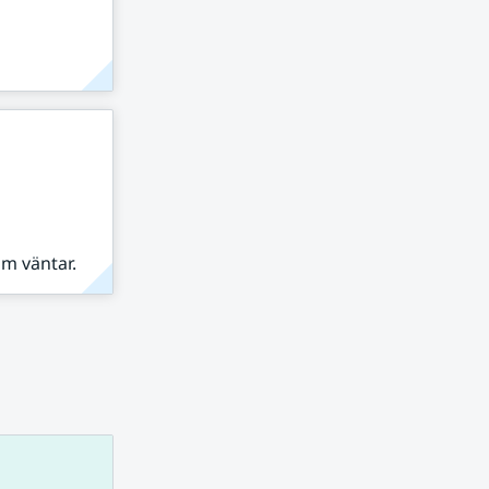
om väntar.