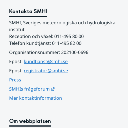
Kontakta SMHI
SMHI, Sveriges meteorologiska och hydrologiska 
institut
Reception och växel: 011-495 80 00
Telefon kundtjänst: 011-495 82 00
Organisationsnummer: 202100-0696
Epost: 
kundtjanst@smhi.se
Epost: 
registrator@smhi.se
Press
Länk till annan webbplats.
SMHIs frågeforum
Mer kontaktinformation
Om webbplatsen