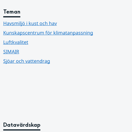
Teman
Havsmiljö i kust och hav
Kunskapscentrum för klimatanpassning
Luftkvalitet
SIMAIR
Sjöar och vattendrag
Datavärdskap