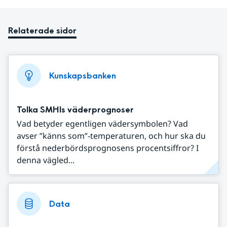
Relaterade sidor
Kunskapsbanken
Tolka SMHIs väderprognoser
Vad betyder egentligen vädersymbolen? Vad
avser ”känns som”-temperaturen, och hur ska du
förstå nederbördsprognosens procentsiffror? I
denna vägled...
Data