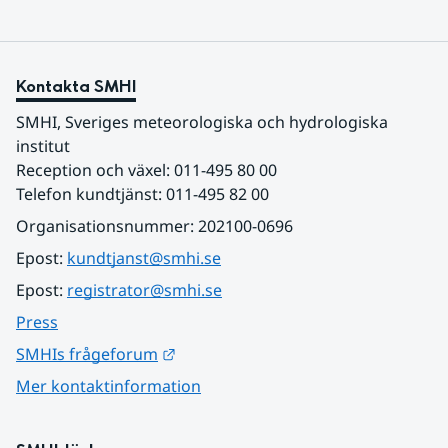
Kontakta SMHI
SMHI, Sveriges meteorologiska och hydrologiska 
institut
Reception och växel: 011-495 80 00
Telefon kundtjänst: 011-495 82 00
Organisationsnummer: 202100-0696
Epost: 
kundtjanst@smhi.se
Epost: 
registrator@smhi.se
Press
Länk till annan webbplats.
SMHIs frågeforum
Mer kontaktinformation