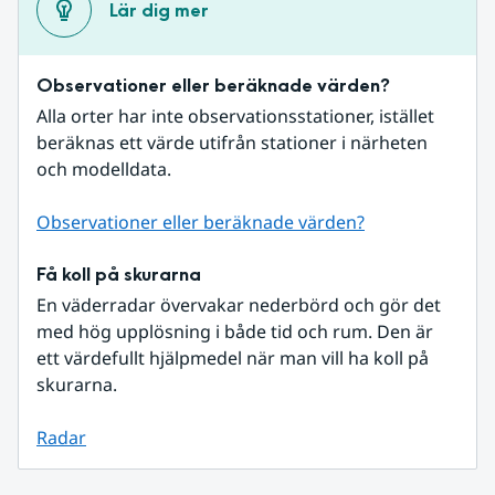
Lär dig mer
Observationer eller beräknade värden?
Alla orter har inte observationsstationer, istället 
beräknas ett värde utifrån stationer i närheten 
och modelldata.
Observationer eller beräknade värden?
Få koll på skurarna
En väderradar övervakar nederbörd och gör det 
med hög upplösning i både tid och rum. Den är 
ett värdefullt hjälpmedel när man vill ha koll på 
skurarna.
Radar