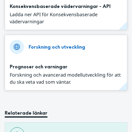
Konsekvensbaserade vädervarningar - API
Ladda ner API för Konsekvensbaserade
vädervarningar
Forskning och utveckling
Prognoser och varningar
Forskning och avancerad modellutveckling för att
du ska veta vad som väntar.
Relaterade länkar