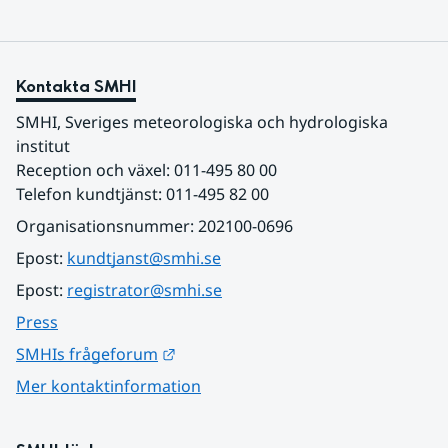
Kontakta SMHI
SMHI, Sveriges meteorologiska och hydrologiska 
institut
Reception och växel: 011-495 80 00
Telefon kundtjänst: 011-495 82 00
Organisationsnummer: 202100-0696
Epost: 
kundtjanst@smhi.se
Epost: 
registrator@smhi.se
Press
Länk till annan webbplats.
SMHIs frågeforum
Mer kontaktinformation