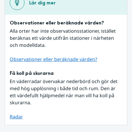
Lär dig mer
Observationer eller beräknade värden?
Alla orter har inte observationsstationer, istället 
beräknas ett värde utifrån stationer i närheten 
och modelldata.
Observationer eller beräknade värden?
Få koll på skurarna
En väderradar övervakar nederbörd och gör det 
med hög upplösning i både tid och rum. Den är 
ett värdefullt hjälpmedel när man vill ha koll på 
skurarna.
Radar