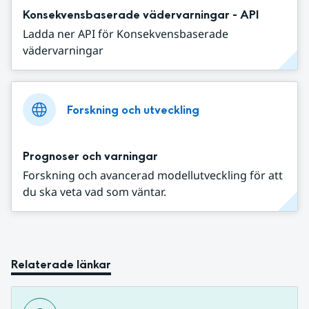
Konsekvensbaserade vädervarningar - API
Ladda ner API för Konsekvensbaserade
vädervarningar
Forskning och utveckling
Prognoser och varningar
Forskning och avancerad modellutveckling för att
du ska veta vad som väntar.
Relaterade länkar