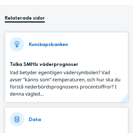
Relaterade sidor
Kunskapsbanken
Tolka SMHIs väderprognoser
Vad betyder egentligen vädersymbolen? Vad
avser ”känns som”-temperaturen, och hur ska du
förstå nederbördsprognosens procentsiffror? I
denna vägled...
Data