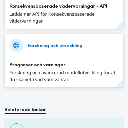
Konsekvensbaserade vädervarningar - API
Ladda ner API för Konsekvensbaserade
vädervarningar
Forskning och utveckling
Prognoser och varningar
Forskning och avancerad modellutveckling för att
du ska veta vad som väntar.
Relaterade länkar