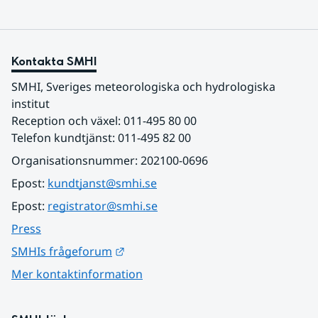
Kontakta SMHI
SMHI, Sveriges meteorologiska och hydrologiska 
institut
Reception och växel: 011-495 80 00
Telefon kundtjänst: 011-495 82 00
Organisationsnummer: 202100-0696
Epost: 
kundtjanst@smhi.se
Epost: 
registrator@smhi.se
Press
Länk till annan webbplats.
SMHIs frågeforum
Mer kontaktinformation