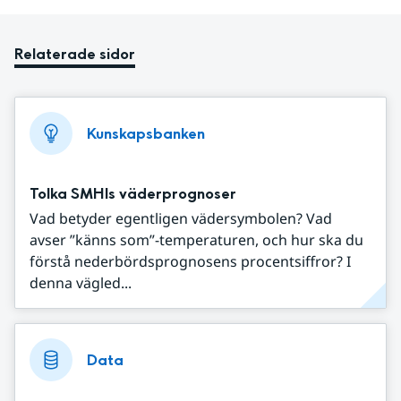
Relaterade sidor
Kunskapsbanken
Tolka SMHIs väderprognoser
Vad betyder egentligen vädersymbolen? Vad
avser ”känns som”-temperaturen, och hur ska du
förstå nederbördsprognosens procentsiffror? I
denna vägled...
Data