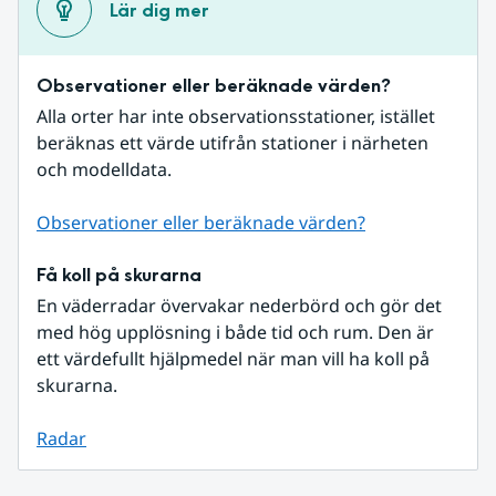
Lär dig mer
Observationer eller beräknade värden?
Alla orter har inte observationsstationer, istället 
beräknas ett värde utifrån stationer i närheten 
och modelldata.
Observationer eller beräknade värden?
Få koll på skurarna
En väderradar övervakar nederbörd och gör det 
med hög upplösning i både tid och rum. Den är 
ett värdefullt hjälpmedel när man vill ha koll på 
skurarna.
Radar