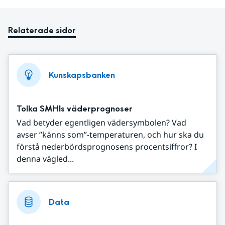
Relaterade sidor
Kunskapsbanken
Tolka SMHIs väderprognoser
Vad betyder egentligen vädersymbolen? Vad
avser ”känns som”-temperaturen, och hur ska du
förstå nederbördsprognosens procentsiffror? I
denna vägled...
Data