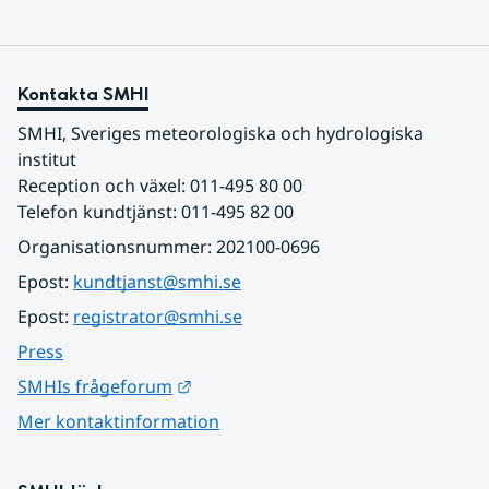
Kontakta SMHI
SMHI, Sveriges meteorologiska och hydrologiska 
institut
Reception och växel: 011-495 80 00
Telefon kundtjänst: 011-495 82 00
Organisationsnummer: 202100-0696
Epost: 
kundtjanst@smhi.se
Epost: 
registrator@smhi.se
Press
Länk till annan webbplats.
SMHIs frågeforum
Mer kontaktinformation