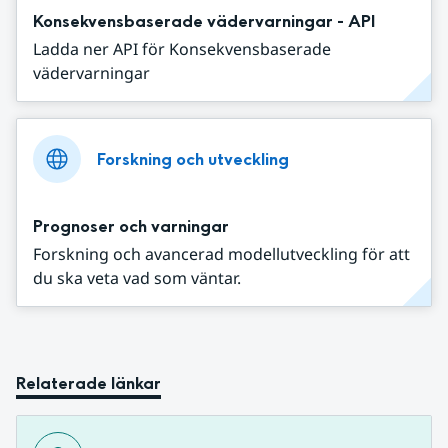
Konsekvensbaserade vädervarningar - API
Ladda ner API för Konsekvensbaserade
vädervarningar
Forskning och utveckling
Prognoser och varningar
Forskning och avancerad modellutveckling för att
du ska veta vad som väntar.
Relaterade länkar