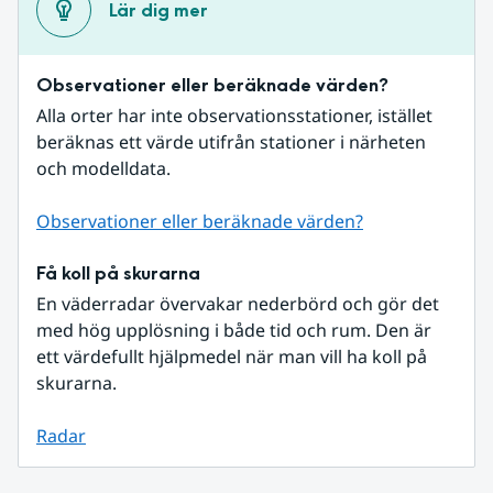
Lär dig mer
Observationer eller beräknade värden?
Alla orter har inte observationsstationer, istället 
beräknas ett värde utifrån stationer i närheten 
och modelldata.
Observationer eller beräknade värden?
Få koll på skurarna
En väderradar övervakar nederbörd och gör det 
med hög upplösning i både tid och rum. Den är 
ett värdefullt hjälpmedel när man vill ha koll på 
skurarna.
Radar