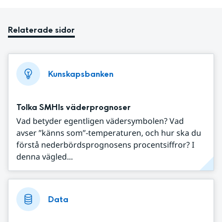
Relaterade sidor
Kunskapsbanken
Tolka SMHIs väderprognoser
Vad betyder egentligen vädersymbolen? Vad
avser ”känns som”-temperaturen, och hur ska du
förstå nederbördsprognosens procentsiffror? I
denna vägled...
Data