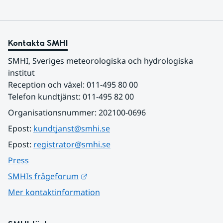
Kontakta SMHI
SMHI, Sveriges meteorologiska och hydrologiska 
institut
Reception och växel: 011-495 80 00
Telefon kundtjänst: 011-495 82 00
Organisationsnummer: 202100-0696
Epost: 
kundtjanst@smhi.se
Epost: 
registrator@smhi.se
Press
Länk till annan webbplats.
SMHIs frågeforum
Mer kontaktinformation