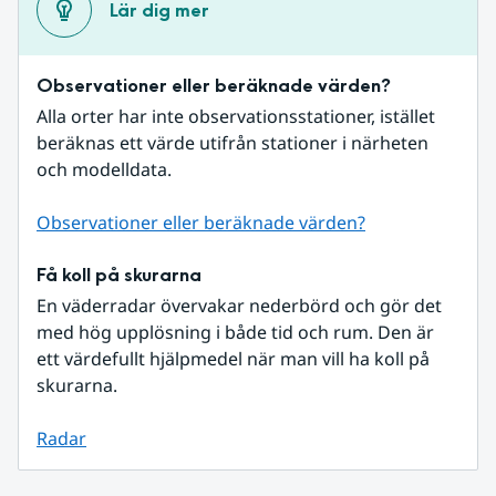
Lär dig mer
Observationer eller beräknade värden?
Alla orter har inte observationsstationer, istället 
beräknas ett värde utifrån stationer i närheten 
och modelldata.
Observationer eller beräknade värden?
Få koll på skurarna
En väderradar övervakar nederbörd och gör det 
med hög upplösning i både tid och rum. Den är 
ett värdefullt hjälpmedel när man vill ha koll på 
skurarna.
Radar