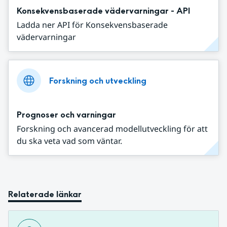
Konsekvensbaserade vädervarningar - API
Ladda ner API för Konsekvensbaserade
vädervarningar
Forskning och utveckling
Prognoser och varningar
Forskning och avancerad modellutveckling för att
du ska veta vad som väntar.
Relaterade länkar