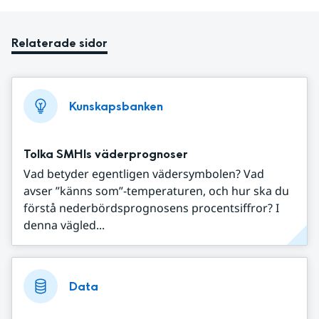
Relaterade sidor
Kunskapsbanken
Tolka SMHIs väderprognoser
Vad betyder egentligen vädersymbolen? Vad
avser ”känns som”-temperaturen, och hur ska du
förstå nederbördsprognosens procentsiffror? I
denna vägled...
Data