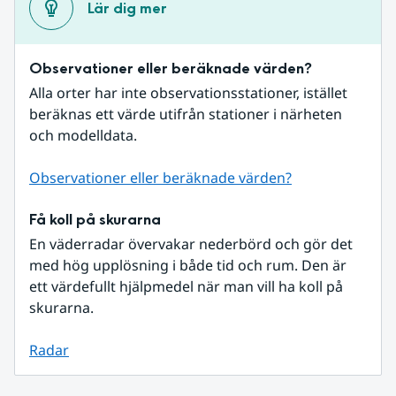
Lär dig mer
Observationer eller beräknade värden?
Alla orter har inte observationsstationer, istället 
beräknas ett värde utifrån stationer i närheten 
och modelldata.
Observationer eller beräknade värden?
Få koll på skurarna
En väderradar övervakar nederbörd och gör det 
med hög upplösning i både tid och rum. Den är 
ett värdefullt hjälpmedel när man vill ha koll på 
skurarna.
Radar