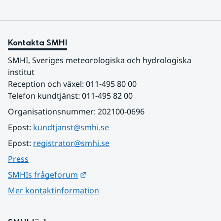
Kontakta SMHI
SMHI, Sveriges meteorologiska och hydrologiska 
institut
Reception och växel: 011-495 80 00
Telefon kundtjänst: 011-495 82 00
Organisationsnummer: 202100-0696
Epost: 
kundtjanst@smhi.se
Epost: 
registrator@smhi.se
Press
Länk till annan webbplats.
SMHIs frågeforum
Mer kontaktinformation