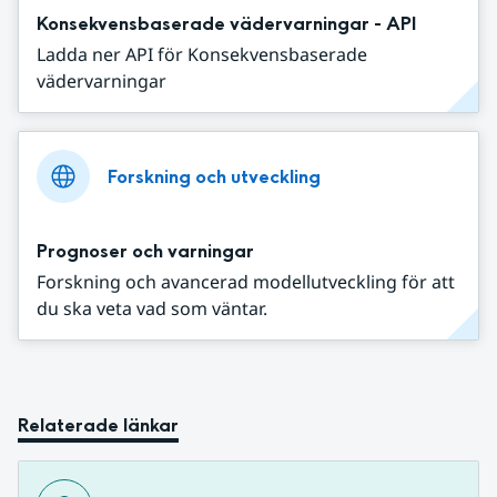
Konsekvensbaserade vädervarningar - API
Ladda ner API för Konsekvensbaserade
vädervarningar
Forskning och utveckling
Prognoser och varningar
Forskning och avancerad modellutveckling för att
du ska veta vad som väntar.
Relaterade länkar