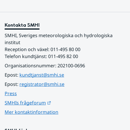
Kontakta SMHI
SMHI, Sveriges meteorologiska och hydrologiska 
institut
Reception och växel: 011-495 80 00
Telefon kundtjänst: 011-495 82 00
Organisationsnummer: 202100-0696
Epost: 
kundtjanst@smhi.se
Epost: 
registrator@smhi.se
Press
Länk till annan webbplats.
SMHIs frågeforum
Mer kontaktinformation