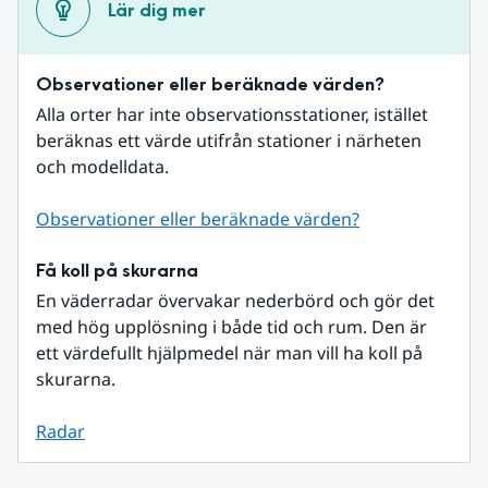
Lär dig mer
Observationer eller beräknade värden?
Alla orter har inte observationsstationer, istället 
beräknas ett värde utifrån stationer i närheten 
och modelldata.
Observationer eller beräknade värden?
Få koll på skurarna
En väderradar övervakar nederbörd och gör det 
med hög upplösning i både tid och rum. Den är 
ett värdefullt hjälpmedel när man vill ha koll på 
skurarna.
Radar