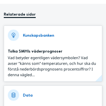
Relaterade sidor
Kunskapsbanken
Tolka SMHIs väderprognoser
Vad betyder egentligen vädersymbolen? Vad
avser ”känns som”-temperaturen, och hur ska du
förstå nederbördsprognosens procentsiffror? I
denna vägled...
Data