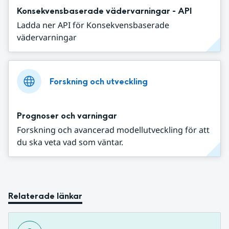
Konsekvensbaserade vädervarningar - API
Ladda ner API för Konsekvensbaserade
vädervarningar
Forskning och utveckling
Prognoser och varningar
Forskning och avancerad modellutveckling för att
du ska veta vad som väntar.
Relaterade länkar