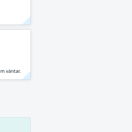
om väntar.