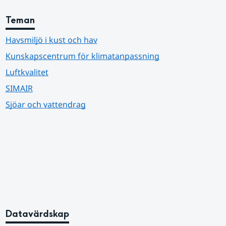
Teman
Havsmiljö i kust och hav
Kunskapscentrum för klimatanpassning
Luftkvalitet
SIMAIR
Sjöar och vattendrag
Datavärdskap