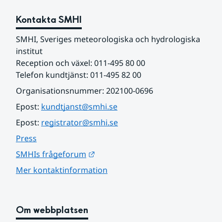
Kontakta SMHI
SMHI, Sveriges meteorologiska och hydrologiska 
institut
Reception och växel: 011-495 80 00
Telefon kundtjänst: 011-495 82 00
Organisationsnummer: 202100-0696
Epost: 
kundtjanst@smhi.se
Epost: 
registrator@smhi.se
Press
Länk till annan webbplats.
SMHIs frågeforum
Mer kontaktinformation
Om webbplatsen