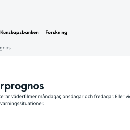
Kunskapsbanken
Forskning
ognos
rprognos
erar väderfilmer måndagar, onsdagar och fredagar. Eller vid
 varningssituationer.