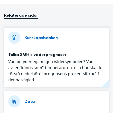
Relaterade sidor
Kunskapsbanken
Tolka SMHIs väderprognoser
Vad betyder egentligen vädersymbolen? Vad
avser ”känns som”-temperaturen, och hur ska du
förstå nederbördsprognosens procentsiffror? I
denna vägled...
Data