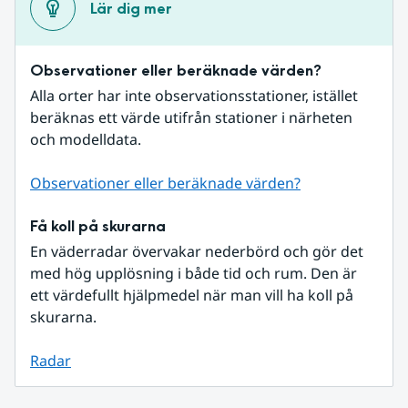
Lär dig mer
Observationer eller beräknade värden?
Alla orter har inte observationsstationer, istället 
beräknas ett värde utifrån stationer i närheten 
och modelldata.
Observationer eller beräknade värden?
Få koll på skurarna
En väderradar övervakar nederbörd och gör det 
med hög upplösning i både tid och rum. Den är 
ett värdefullt hjälpmedel när man vill ha koll på 
skurarna.
Radar