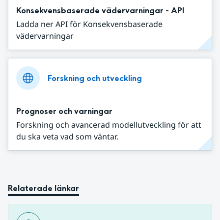
Konsekvensbaserade vädervarningar - API
Ladda ner API för Konsekvensbaserade
vädervarningar
Forskning och utveckling
Prognoser och varningar
Forskning och avancerad modellutveckling för att
du ska veta vad som väntar.
Relaterade länkar