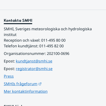
Kontakta SMHI
SMHI, Sveriges meteorologiska och hydrologiska 
institut
Reception och växel: 011-495 80 00
Telefon kundtjänst: 011-495 82 00
Organisationsnummer: 202100-0696
Epost: 
kundtjanst@smhi.se
Epost: 
registrator@smhi.se
Press
Länk till annan webbplats.
SMHIs frågeforum
Mer kontaktinformation