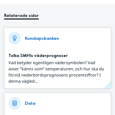
Relaterade sidor
Kunskapsbanken
Tolka SMHIs väderprognoser
Vad betyder egentligen vädersymbolen? Vad
avser ”känns som”-temperaturen, och hur ska du
förstå nederbördsprognosens procentsiffror? I
denna vägled...
Data