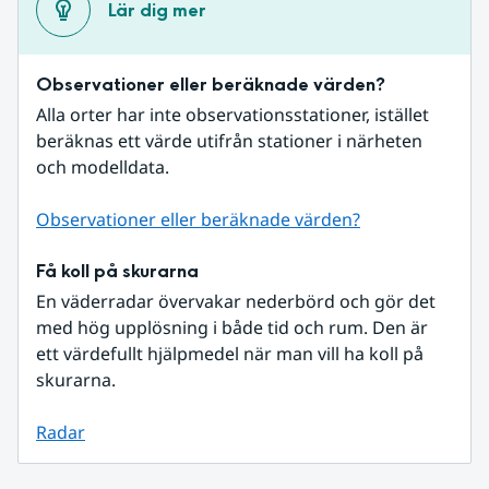
Lär dig mer
Observationer eller beräknade värden?
Alla orter har inte observationsstationer, istället 
beräknas ett värde utifrån stationer i närheten 
och modelldata.
Observationer eller beräknade värden?
Få koll på skurarna
En väderradar övervakar nederbörd och gör det 
med hög upplösning i både tid och rum. Den är 
ett värdefullt hjälpmedel när man vill ha koll på 
skurarna.
Radar