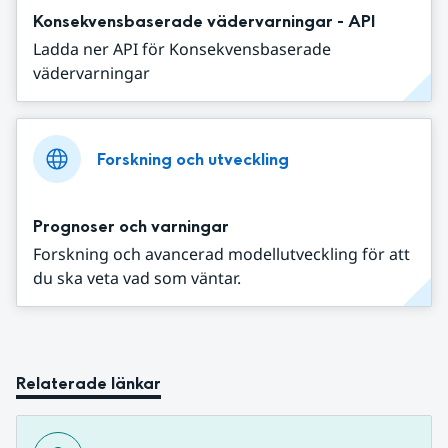
Konsekvensbaserade vädervarningar - API
Ladda ner API för Konsekvensbaserade
vädervarningar
Forskning och utveckling
Prognoser och varningar
Forskning och avancerad modellutveckling för att
du ska veta vad som väntar.
Relaterade länkar