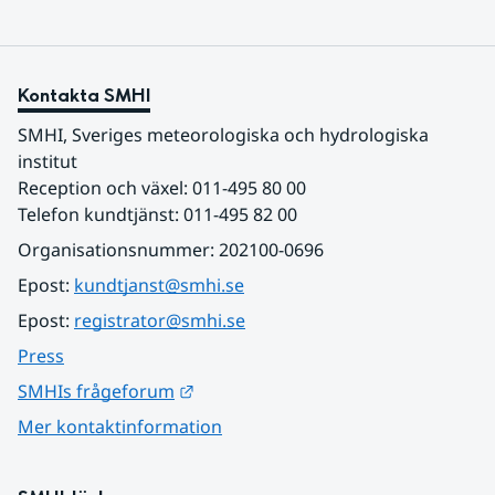
Kontakta SMHI
SMHI, Sveriges meteorologiska och hydrologiska 
institut
Reception och växel: 011-495 80 00
Telefon kundtjänst: 011-495 82 00
Organisationsnummer: 202100-0696
Epost: 
kundtjanst@smhi.se
Epost: 
registrator@smhi.se
Press
Länk till annan webbplats.
SMHIs frågeforum
Mer kontaktinformation