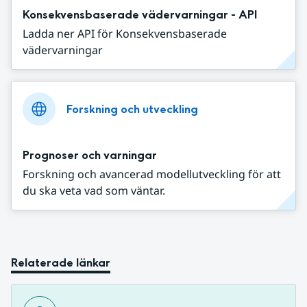
Konsekvensbaserade vädervarningar - API
Ladda ner API för Konsekvensbaserade
vädervarningar
Forskning och utveckling
Prognoser och varningar
Forskning och avancerad modellutveckling för att
du ska veta vad som väntar.
Relaterade länkar