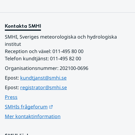
Kontakta SMHI
SMHI, Sveriges meteorologiska och hydrologiska 
institut
Reception och växel: 011-495 80 00
Telefon kundtjänst: 011-495 82 00
Organisationsnummer: 202100-0696
Epost: 
kundtjanst@smhi.se
Epost: 
registrator@smhi.se
Press
Länk till annan webbplats.
SMHIs frågeforum
Mer kontaktinformation