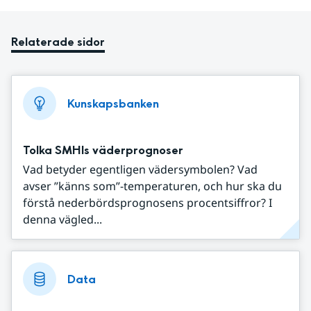
Relaterade sidor
Kunskapsbanken
Tolka SMHIs väderprognoser
Vad betyder egentligen vädersymbolen? Vad
avser ”känns som”-temperaturen, och hur ska du
förstå nederbördsprognosens procentsiffror? I
denna vägled...
Data