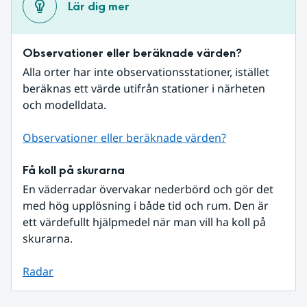
Lär dig mer
Observationer eller beräknade värden?
Alla orter har inte observationsstationer, istället 
beräknas ett värde utifrån stationer i närheten 
och modelldata.
Observationer eller beräknade värden?
Få koll på skurarna
En väderradar övervakar nederbörd och gör det 
med hög upplösning i både tid och rum. Den är 
ett värdefullt hjälpmedel när man vill ha koll på 
skurarna.
Radar