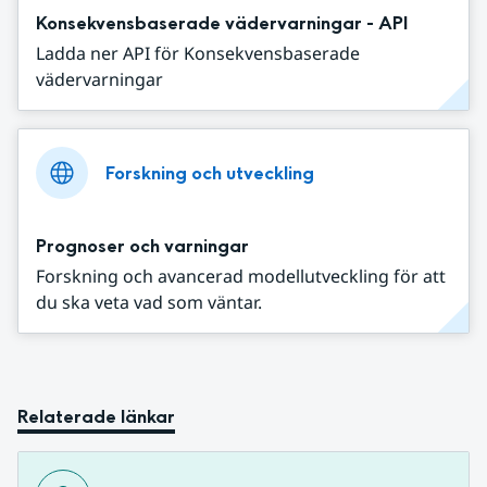
Konsekvensbaserade vädervarningar - API
Ladda ner API för Konsekvensbaserade
vädervarningar
Forskning och utveckling
Prognoser och varningar
Forskning och avancerad modellutveckling för att
du ska veta vad som väntar.
Relaterade länkar