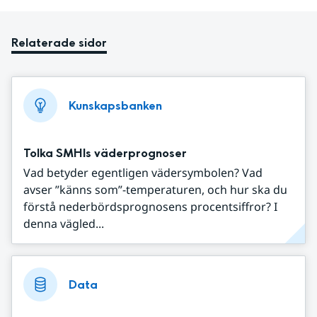
Relaterade sidor
Kunskapsbanken
Tolka SMHIs väderprognoser
Vad betyder egentligen vädersymbolen? Vad
avser ”känns som”-temperaturen, och hur ska du
förstå nederbördsprognosens procentsiffror? I
denna vägled...
Data