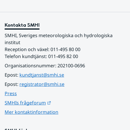
Kontakta SMHI
SMHI, Sveriges meteorologiska och hydrologiska 
institut
Reception och växel: 011-495 80 00
Telefon kundtjänst: 011-495 82 00
Organisationsnummer: 202100-0696
Epost: 
kundtjanst@smhi.se
Epost: 
registrator@smhi.se
Press
Länk till annan webbplats.
SMHIs frågeforum
Mer kontaktinformation