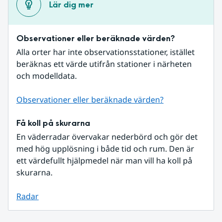
Lär dig mer
Observationer eller beräknade värden?
Alla orter har inte observationsstationer, istället 
beräknas ett värde utifrån stationer i närheten 
och modelldata.
Observationer eller beräknade värden?
Få koll på skurarna
En väderradar övervakar nederbörd och gör det 
med hög upplösning i både tid och rum. Den är 
ett värdefullt hjälpmedel när man vill ha koll på 
skurarna.
Radar