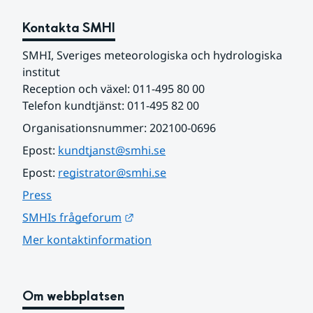
Kontakta SMHI
SMHI, Sveriges meteorologiska och hydrologiska 
institut
Reception och växel: 011-495 80 00
Telefon kundtjänst: 011-495 82 00
Organisationsnummer: 202100-0696
Epost: 
kundtjanst@smhi.se
Epost: 
registrator@smhi.se
Press
Länk till annan webbplats.
SMHIs frågeforum
Mer kontaktinformation
Om webbplatsen