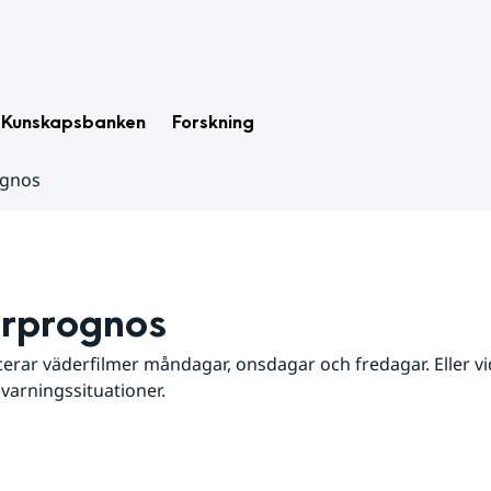
Kunskapsbanken
Forskning
ognos
rprognos
erar väderfilmer måndagar, onsdagar och fredagar. Eller vid
 varningssituationer.