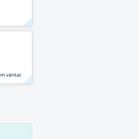
om väntar.