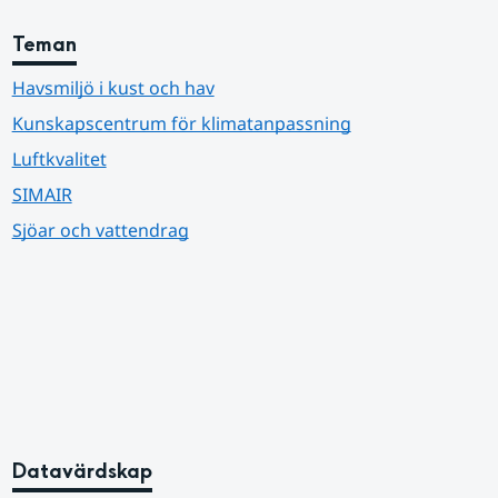
Teman
Havsmiljö i kust och hav
Kunskapscentrum för klimatanpassning
Luftkvalitet
SIMAIR
Sjöar och vattendrag
Datavärdskap