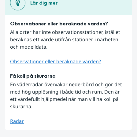
Lär dig mer
Observationer eller beräknade värden?
Alla orter har inte observationsstationer, istället 
beräknas ett värde utifrån stationer i närheten 
och modelldata.
Observationer eller beräknade värden?
Få koll på skurarna
En väderradar övervakar nederbörd och gör det 
med hög upplösning i både tid och rum. Den är 
ett värdefullt hjälpmedel när man vill ha koll på 
skurarna.
Radar