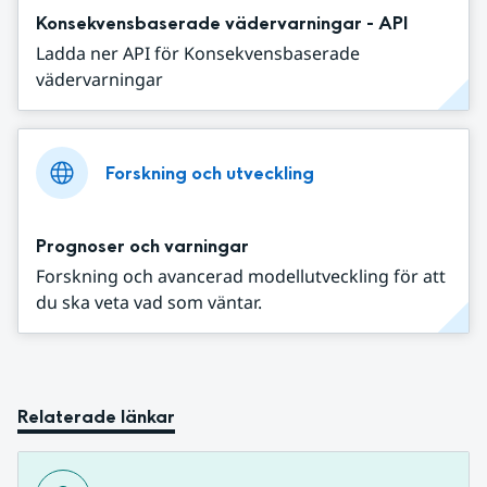
Konsekvensbaserade vädervarningar - API
Ladda ner API för Konsekvensbaserade
vädervarningar
Forskning och utveckling
Prognoser och varningar
Forskning och avancerad modellutveckling för att
du ska veta vad som väntar.
Relaterade länkar