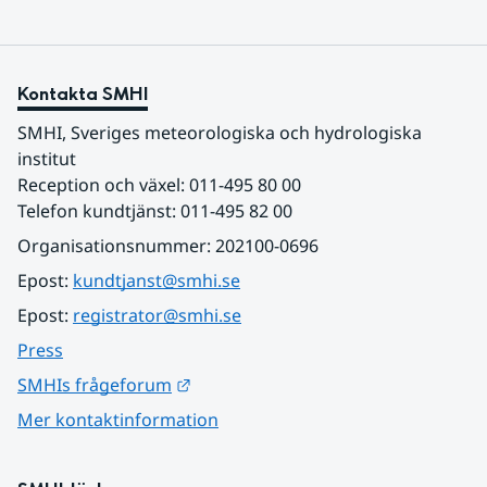
Kontakta SMHI
SMHI, Sveriges meteorologiska och hydrologiska 
institut
Reception och växel: 011-495 80 00
Telefon kundtjänst: 011-495 82 00
Organisationsnummer: 202100-0696
Epost: 
kundtjanst@smhi.se
Epost: 
registrator@smhi.se
Press
Länk till annan webbplats.
SMHIs frågeforum
Mer kontaktinformation