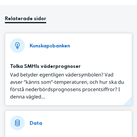
Relaterade sidor
Kunskapsbanken
Tolka SMHIs väderprognoser
Vad betyder egentligen vädersymbolen? Vad
avser ”känns som”-temperaturen, och hur ska du
förstå nederbördsprognosens procentsiffror? I
denna vägled...
Data