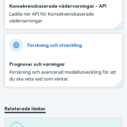
Konsekvensbaserade vädervarningar - API
Ladda ner API för Konsekvensbaserade
vädervarningar
Forskning och utveckling
Prognoser och varningar
Forskning och avancerad modellutveckling för att
du ska veta vad som väntar.
Relaterade länkar