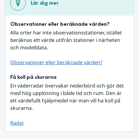
Lär dig mer
Observationer eller beräknade värden?
Alla orter har inte observationsstationer, istället 
beräknas ett värde utifrån stationer i närheten 
och modelldata.
Observationer eller beräknade värden?
Få koll på skurarna
En väderradar övervakar nederbörd och gör det 
med hög upplösning i både tid och rum. Den är 
ett värdefullt hjälpmedel när man vill ha koll på 
skurarna.
Radar