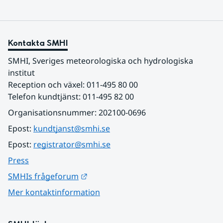
Kontakta SMHI
SMHI, Sveriges meteorologiska och hydrologiska 
institut
Reception och växel: 011-495 80 00
Telefon kundtjänst: 011-495 82 00
Organisationsnummer: 202100-0696
Epost: 
kundtjanst@smhi.se
Epost: 
registrator@smhi.se
Press
Länk till annan webbplats.
SMHIs frågeforum
Mer kontaktinformation