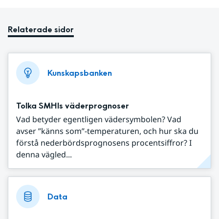
Relaterade sidor
Kunskapsbanken
Tolka SMHIs väderprognoser
Vad betyder egentligen vädersymbolen? Vad
avser ”känns som”-temperaturen, och hur ska du
förstå nederbördsprognosens procentsiffror? I
denna vägled...
Data