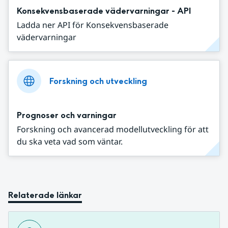
Konsekvensbaserade vädervarningar - API
Ladda ner API för Konsekvensbaserade
vädervarningar
Forskning och utveckling
Prognoser och varningar
Forskning och avancerad modellutveckling för att
du ska veta vad som väntar.
Relaterade länkar