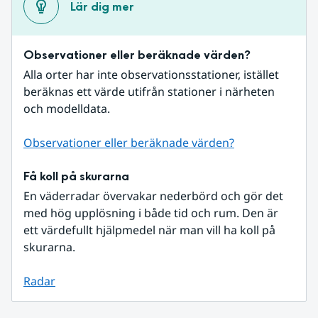
Lär dig mer
Observationer eller beräknade värden?
Alla orter har inte observationsstationer, istället 
beräknas ett värde utifrån stationer i närheten 
och modelldata.
Observationer eller beräknade värden?
Få koll på skurarna
En väderradar övervakar nederbörd och gör det 
med hög upplösning i både tid och rum. Den är 
ett värdefullt hjälpmedel när man vill ha koll på 
skurarna.
Radar