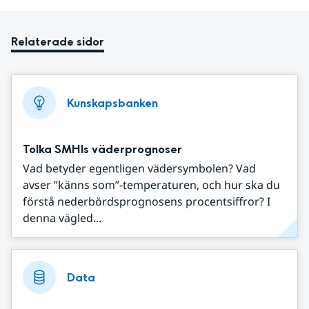
Relaterade sidor
Kunskapsbanken
Tolka SMHIs väderprognoser
Vad betyder egentligen vädersymbolen? Vad
avser ”känns som”-temperaturen, och hur ska du
förstå nederbördsprognosens procentsiffror? I
denna vägled...
Data