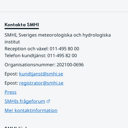
Kontakta SMHI
SMHI, Sveriges meteorologiska och hydrologiska 
institut
Reception och växel: 011-495 80 00
Telefon kundtjänst: 011-495 82 00
Organisationsnummer: 202100-0696
Epost: 
kundtjanst@smhi.se
Epost: 
registrator@smhi.se
Press
Länk till annan webbplats.
SMHIs frågeforum
Mer kontaktinformation