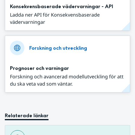
Konsekvensbaserade vädervarningar - API
Ladda ner API för Konsekvensbaserade
vädervarningar
Forskning och utveckling
Prognoser och varningar
Forskning och avancerad modellutveckling för att
du ska veta vad som väntar.
Relaterade länkar