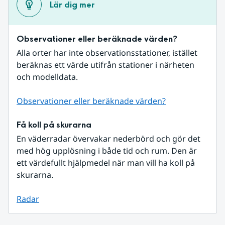
Lär dig mer
Observationer eller beräknade värden?
Alla orter har inte observationsstationer, istället 
beräknas ett värde utifrån stationer i närheten 
och modelldata.
Observationer eller beräknade värden?
Få koll på skurarna
En väderradar övervakar nederbörd och gör det 
med hög upplösning i både tid och rum. Den är 
ett värdefullt hjälpmedel när man vill ha koll på 
skurarna.
Radar