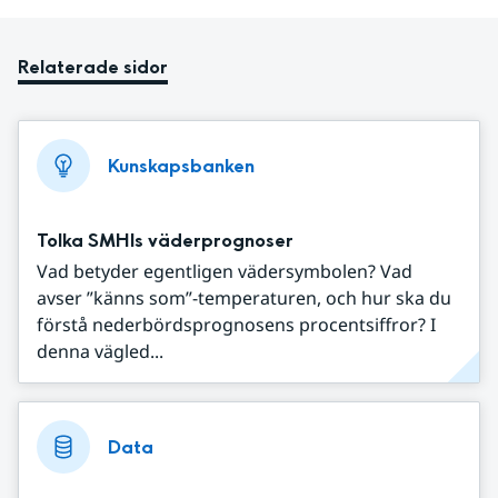
Relaterade sidor
Kunskapsbanken
Tolka SMHIs väderprognoser
Vad betyder egentligen vädersymbolen? Vad
avser ”känns som”-temperaturen, och hur ska du
förstå nederbördsprognosens procentsiffror? I
denna vägled...
Data