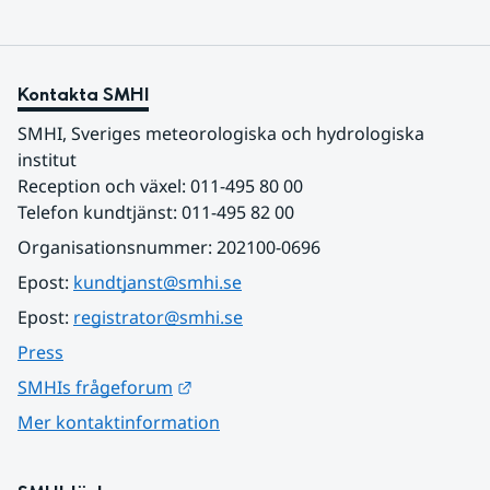
Kontakta SMHI
SMHI, Sveriges meteorologiska och hydrologiska 
institut
Reception och växel: 011-495 80 00
Telefon kundtjänst: 011-495 82 00
Organisationsnummer: 202100-0696
Epost: 
kundtjanst@smhi.se
Epost: 
registrator@smhi.se
Press
Länk till annan webbplats.
SMHIs frågeforum
Mer kontaktinformation