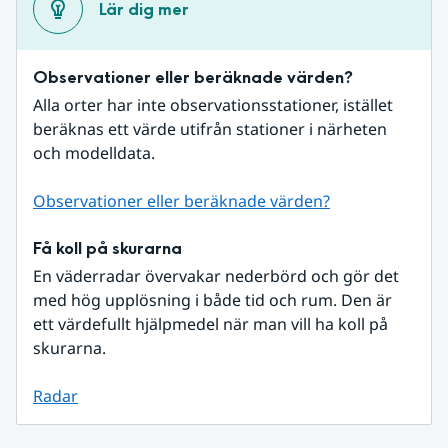
Lär dig mer
Observationer eller beräknade värden?
Alla orter har inte observationsstationer, istället 
beräknas ett värde utifrån stationer i närheten 
och modelldata.
Observationer eller beräknade värden?
Få koll på skurarna
En väderradar övervakar nederbörd och gör det 
med hög upplösning i både tid och rum. Den är 
ett värdefullt hjälpmedel när man vill ha koll på 
skurarna.
Radar