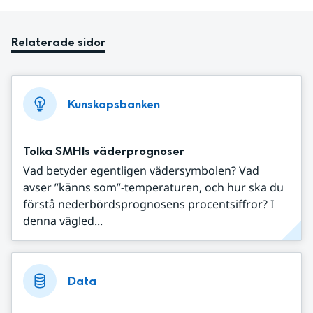
Relaterade sidor
Kunskapsbanken
Tolka SMHIs väderprognoser
Vad betyder egentligen vädersymbolen? Vad
avser ”känns som”-temperaturen, och hur ska du
förstå nederbördsprognosens procentsiffror? I
denna vägled...
Data