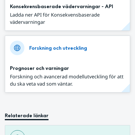
Konsekvensbaserade vädervarningar - API
Ladda ner API för Konsekvensbaserade
vädervarningar
Forskning och utveckling
Prognoser och varningar
Forskning och avancerad modellutveckling för att
du ska veta vad som väntar.
Relaterade länkar