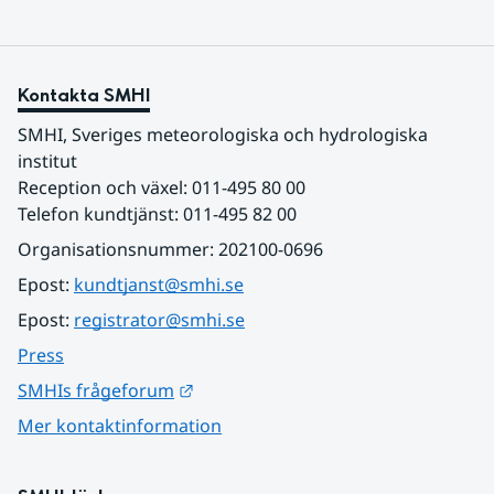
Kontakta SMHI
SMHI, Sveriges meteorologiska och hydrologiska 
institut
Reception och växel: 011-495 80 00
Telefon kundtjänst: 011-495 82 00
Organisationsnummer: 202100-0696
Epost: 
kundtjanst@smhi.se
Epost: 
registrator@smhi.se
Press
Länk till annan webbplats.
SMHIs frågeforum
Mer kontaktinformation