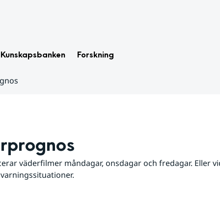
Kunskapsbanken
Forskning
ognos
rprognos
erar väderfilmer måndagar, onsdagar och fredagar. Eller vid
 varningssituationer.