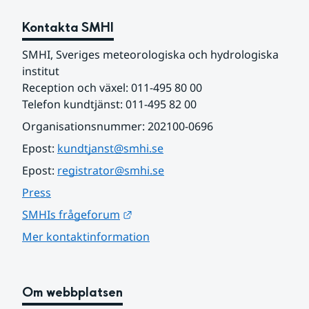
Kontakta SMHI
SMHI, Sveriges meteorologiska och hydrologiska 
institut
Reception och växel: 011-495 80 00
Telefon kundtjänst: 011-495 82 00
Organisationsnummer: 202100-0696
Epost: 
kundtjanst@smhi.se
Epost: 
registrator@smhi.se
Press
Länk till annan webbplats.
SMHIs frågeforum
Mer kontaktinformation
Om webbplatsen