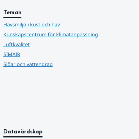
Teman
Havsmiljö i kust och hav
Kunskapscentrum för klimatanpassning
Luftkvalitet
SIMAIR
Sjöar och vattendrag
Datavärdskap