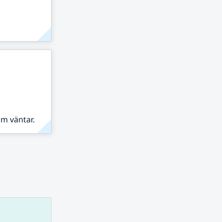
om väntar.