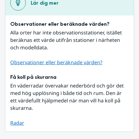
Lär dig mer
Observationer eller beräknade värden?
Alla orter har inte observationsstationer, istället 
beräknas ett värde utifrån stationer i närheten 
och modelldata.
Observationer eller beräknade värden?
Få koll på skurarna
En väderradar övervakar nederbörd och gör det 
med hög upplösning i både tid och rum. Den är 
ett värdefullt hjälpmedel när man vill ha koll på 
skurarna.
Radar