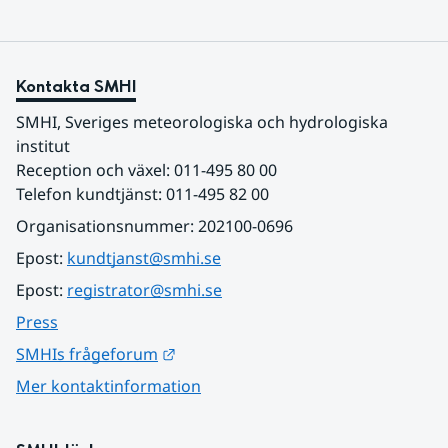
Kontakta SMHI
SMHI, Sveriges meteorologiska och hydrologiska 
institut
Reception och växel: 011-495 80 00
Telefon kundtjänst: 011-495 82 00
Organisationsnummer: 202100-0696
Epost: 
kundtjanst@smhi.se
Epost: 
registrator@smhi.se
Press
Länk till annan webbplats.
SMHIs frågeforum
Mer kontaktinformation