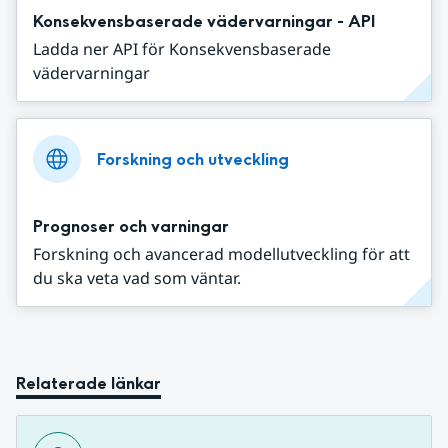
Konsekvensbaserade vädervarningar - API
Ladda ner API för Konsekvensbaserade
vädervarningar
Forskning och utveckling
Prognoser och varningar
Forskning och avancerad modellutveckling för att
du ska veta vad som väntar.
Relaterade länkar