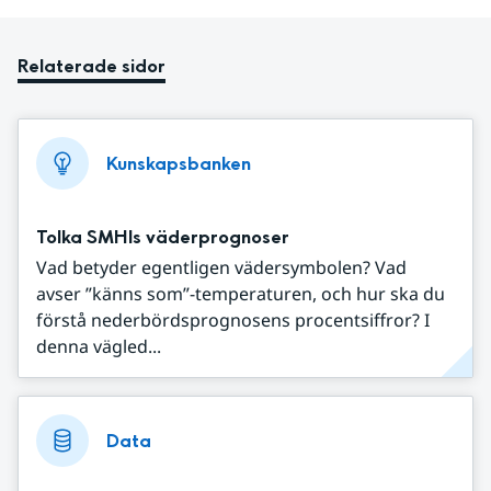
Relaterade sidor
Kunskapsbanken
Tolka SMHIs väderprognoser
Vad betyder egentligen vädersymbolen? Vad
avser ”känns som”-temperaturen, och hur ska du
förstå nederbördsprognosens procentsiffror? I
denna vägled...
Data