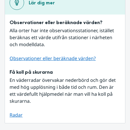
Lär dig mer
Observationer eller beräknade värden?
Alla orter har inte observationsstationer, istället 
beräknas ett värde utifrån stationer i närheten 
och modelldata.
Observationer eller beräknade värden?
Få koll på skurarna
En väderradar övervakar nederbörd och gör det 
med hög upplösning i både tid och rum. Den är 
ett värdefullt hjälpmedel när man vill ha koll på 
skurarna.
Radar