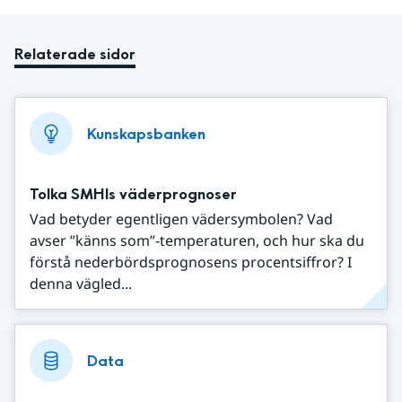
Relaterade sidor
Kunskapsbanken
Tolka SMHIs väderprognoser
Vad betyder egentligen vädersymbolen? Vad
avser ”känns som”-temperaturen, och hur ska du
förstå nederbördsprognosens procentsiffror? I
denna vägled...
Data