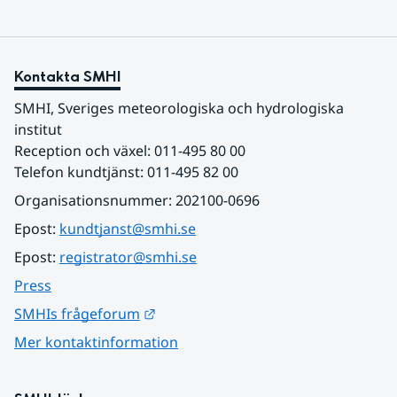
Kontakta SMHI
SMHI, Sveriges meteorologiska och hydrologiska 
institut
Reception och växel: 011-495 80 00
Telefon kundtjänst: 011-495 82 00
Organisationsnummer: 202100-0696
Epost: 
kundtjanst@smhi.se
Epost: 
registrator@smhi.se
Press
Länk till annan webbplats.
SMHIs frågeforum
Mer kontaktinformation