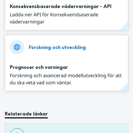
Konsekvensbaserade vädervarningar - API
Ladda ner API för Konsekvensbaserade
vädervarningar
Forskning och utveckling
Prognoser och varningar
Forskning och avancerad modellutveckling för att
du ska veta vad som väntar.
Relaterade länkar