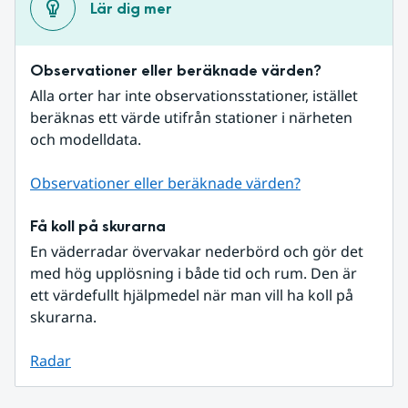
Lär dig mer
Observationer eller beräknade värden?
Alla orter har inte observationsstationer, istället 
beräknas ett värde utifrån stationer i närheten 
och modelldata.
Observationer eller beräknade värden?
Få koll på skurarna
En väderradar övervakar nederbörd och gör det 
med hög upplösning i både tid och rum. Den är 
ett värdefullt hjälpmedel när man vill ha koll på 
skurarna.
Radar