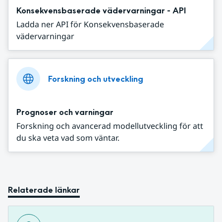
Konsekvensbaserade vädervarningar - API
Ladda ner API för Konsekvensbaserade
vädervarningar
Forskning och utveckling
Prognoser och varningar
Forskning och avancerad modellutveckling för att
du ska veta vad som väntar.
Relaterade länkar