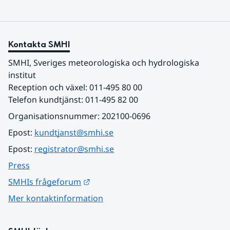
Kontakta SMHI
SMHI, Sveriges meteorologiska och hydrologiska 
institut
Reception och växel: 011-495 80 00
Telefon kundtjänst: 011-495 82 00
Organisationsnummer: 202100-0696
Epost: 
kundtjanst@smhi.se
Epost: 
registrator@smhi.se
Press
Länk till annan webbplats.
SMHIs frågeforum
Mer kontaktinformation