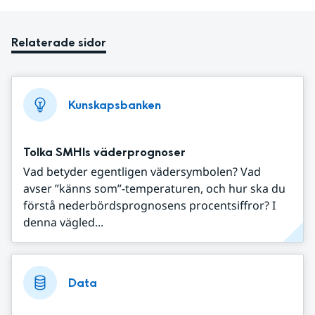
Relaterade sidor
Kunskapsbanken
Tolka SMHIs väderprognoser
Vad betyder egentligen vädersymbolen? Vad
avser ”känns som”-temperaturen, och hur ska du
förstå nederbördsprognosens procentsiffror? I
denna vägled...
Data