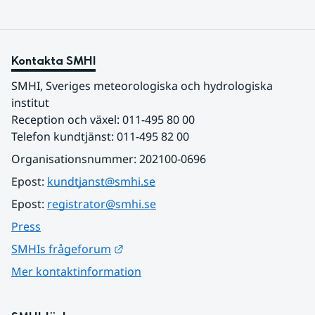
Kontakta SMHI
SMHI, Sveriges meteorologiska och hydrologiska 
institut
Reception och växel: 011-495 80 00
Telefon kundtjänst: 011-495 82 00
Organisationsnummer: 202100-0696
Epost: 
kundtjanst@smhi.se
Epost: 
registrator@smhi.se
Press
Länk till annan webbplats.
SMHIs frågeforum
Mer kontaktinformation