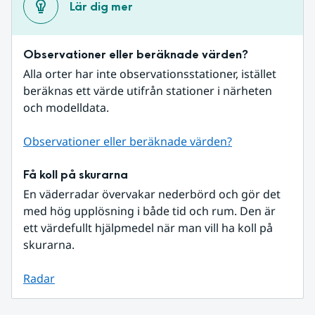
Lär dig mer
Observationer eller beräknade värden?
Alla orter har inte observationsstationer, istället 
beräknas ett värde utifrån stationer i närheten 
och modelldata.
Observationer eller beräknade värden?
Få koll på skurarna
En väderradar övervakar nederbörd och gör det 
med hög upplösning i både tid och rum. Den är 
ett värdefullt hjälpmedel när man vill ha koll på 
skurarna.
Radar