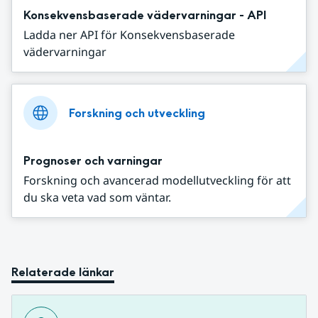
Konsekvensbaserade vädervarningar - API
Ladda ner API för Konsekvensbaserade
vädervarningar
Forskning och utveckling
Prognoser och varningar
Forskning och avancerad modellutveckling för att
du ska veta vad som väntar.
Relaterade länkar