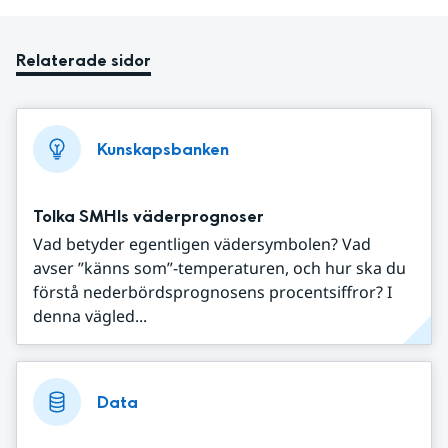
Relaterade sidor
Kunskapsbanken
Tolka SMHIs väderprognoser
Vad betyder egentligen vädersymbolen? Vad
avser ”känns som”-temperaturen, och hur ska du
förstå nederbördsprognosens procentsiffror? I
denna vägled...
Data