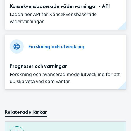
Konsekvensbaserade vädervarningar - API
Ladda ner API för Konsekvensbaserade
vädervarningar
Forskning och utveckling
Prognoser och varningar
Forskning och avancerad modellutveckling för att
du ska veta vad som väntar.
Relaterade länkar