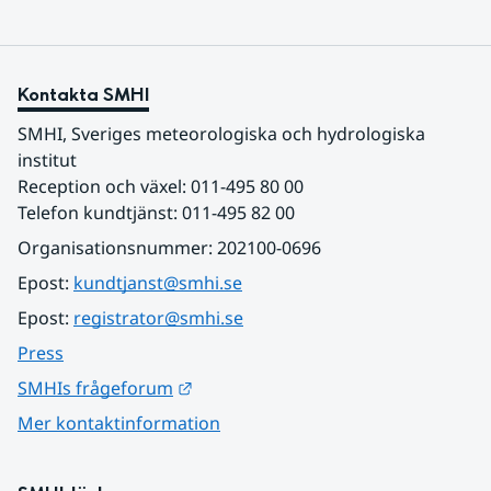
Kontakta SMHI
SMHI, Sveriges meteorologiska och hydrologiska 
institut
Reception och växel: 011-495 80 00
Telefon kundtjänst: 011-495 82 00
Organisationsnummer: 202100-0696
Epost: 
kundtjanst@smhi.se
Epost: 
registrator@smhi.se
Press
Länk till annan webbplats.
SMHIs frågeforum
Mer kontaktinformation