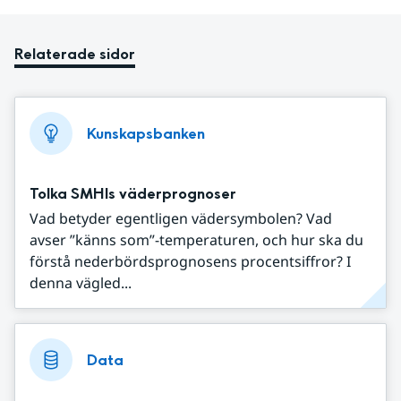
Relaterade sidor
Kunskapsbanken
Tolka SMHIs väderprognoser
Vad betyder egentligen vädersymbolen? Vad
avser ”känns som”-temperaturen, och hur ska du
förstå nederbördsprognosens procentsiffror? I
denna vägled...
Data