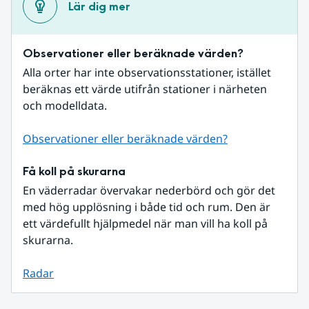
Lär dig mer
Observationer eller beräknade värden?
Alla orter har inte observationsstationer, istället 
beräknas ett värde utifrån stationer i närheten 
och modelldata.
Observationer eller beräknade värden?
Få koll på skurarna
En väderradar övervakar nederbörd och gör det 
med hög upplösning i både tid och rum. Den är 
ett värdefullt hjälpmedel när man vill ha koll på 
skurarna.
Radar