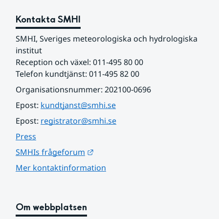
Kontakta SMHI
SMHI, Sveriges meteorologiska och hydrologiska 
institut
Reception och växel: 011-495 80 00
Telefon kundtjänst: 011-495 82 00
Organisationsnummer: 202100-0696
Epost: 
kundtjanst@smhi.se
Epost: 
registrator@smhi.se
Press
Länk till annan webbplats.
SMHIs frågeforum
Mer kontaktinformation
Om webbplatsen