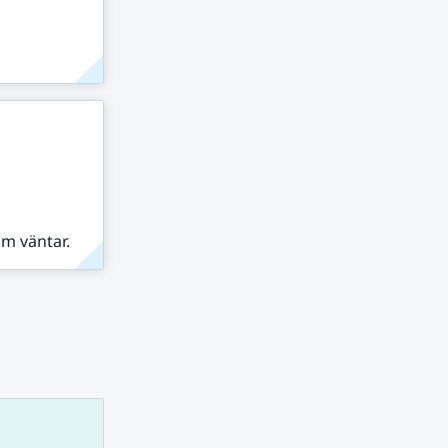
om väntar.