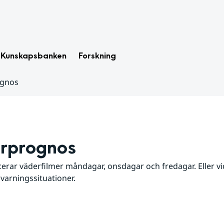
Kunskapsbanken
Forskning
ognos
rprognos
erar väderfilmer måndagar, onsdagar och fredagar. Eller vid
 varningssituationer.