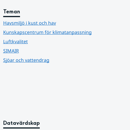
Teman
Havsmiljö i kust och hav
Kunskapscentrum för klimatanpassning
Luftkvalitet
SIMAIR
Sjöar och vattendrag
Datavärdskap