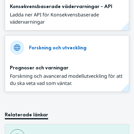
Konsekvensbaserade vädervarningar - API
Ladda ner API för Konsekvensbaserade
vädervarningar
Forskning och utveckling
Prognoser och varningar
Forskning och avancerad modellutveckling för att
du ska veta vad som väntar.
Relaterade länkar