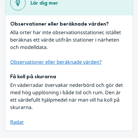
Lär dig mer
Observationer eller beräknade värden?
Alla orter har inte observationsstationer, istället 
beräknas ett värde utifrån stationer i närheten 
och modelldata.
Observationer eller beräknade värden?
Få koll på skurarna
En väderradar övervakar nederbörd och gör det 
med hög upplösning i både tid och rum. Den är 
ett värdefullt hjälpmedel när man vill ha koll på 
skurarna.
Radar