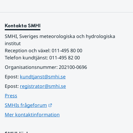
Kontakta SMHI
SMHI, Sveriges meteorologiska och hydrologiska 
institut
Reception och växel: 011-495 80 00
Telefon kundtjänst: 011-495 82 00
Organisationsnummer: 202100-0696
Epost: 
kundtjanst@smhi.se
Epost: 
registrator@smhi.se
Press
Länk till annan webbplats.
SMHIs frågeforum
Mer kontaktinformation