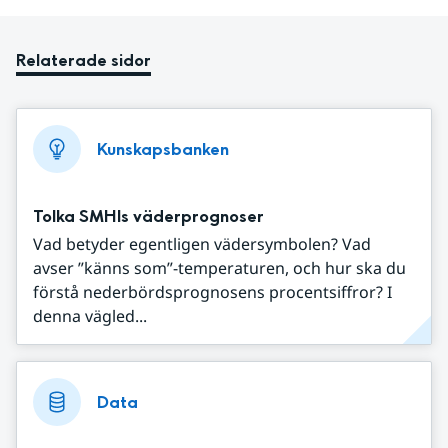
Relaterade sidor
Kunskapsbanken
Tolka SMHIs väderprognoser
Vad betyder egentligen vädersymbolen? Vad
avser ”känns som”-temperaturen, och hur ska du
förstå nederbördsprognosens procentsiffror? I
denna vägled...
Data