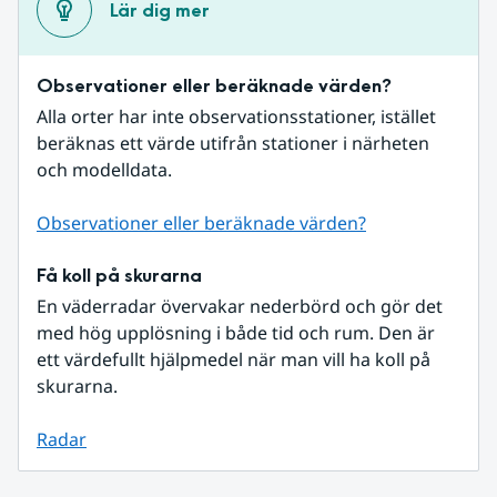
Lär dig mer
Observationer eller beräknade värden?
Alla orter har inte observationsstationer, istället 
beräknas ett värde utifrån stationer i närheten 
och modelldata.
Observationer eller beräknade värden?
Få koll på skurarna
En väderradar övervakar nederbörd och gör det 
med hög upplösning i både tid och rum. Den är 
ett värdefullt hjälpmedel när man vill ha koll på 
skurarna.
Radar