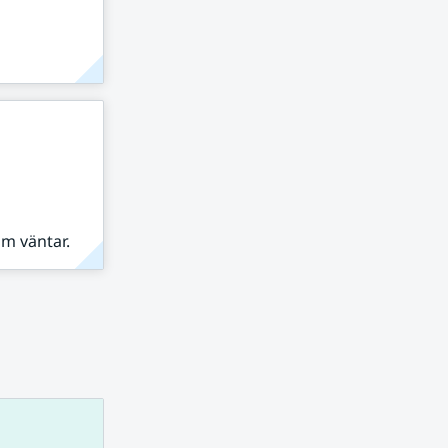
om väntar.