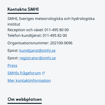
Kontakta SMHI
SMHI, Sveriges meteorologiska och hydrologiska 
institut
Reception och växel: 011-495 80 00
Telefon kundtjänst: 011-495 82 00
Organisationsnummer: 202100-0696
Epost: 
kundtjanst@smhi.se
Epost: 
registrator@smhi.se
Press
Länk till annan webbplats.
SMHIs frågeforum
Mer kontaktinformation
Om webbplatsen