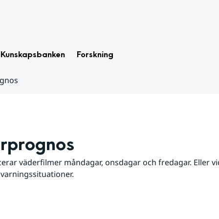
Kunskapsbanken
Forskning
ognos
rprognos
erar väderfilmer måndagar, onsdagar och fredagar. Eller vid
 varningssituationer.