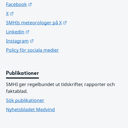
Länk till annan webbplats.
Facebook
Länk till annan webbplats.
X
Länk till annan webbplats.
SMHIs meteorologer på X
Länk till annan webbplats.
Linkedin
Länk till annan webbplats.
Instagram
Policy för sociala medier
Publikationer
SMHI ger regelbundet ut tidskrifter, rapporter och 
faktablad.
Sök publikationer
Nyhetsbladet Medvind