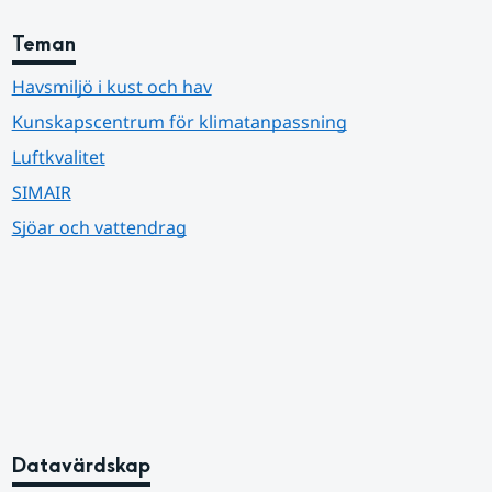
Teman
Havsmiljö i kust och hav
Kunskapscentrum för klimatanpassning
Luftkvalitet
SIMAIR
Sjöar och vattendrag
Datavärdskap