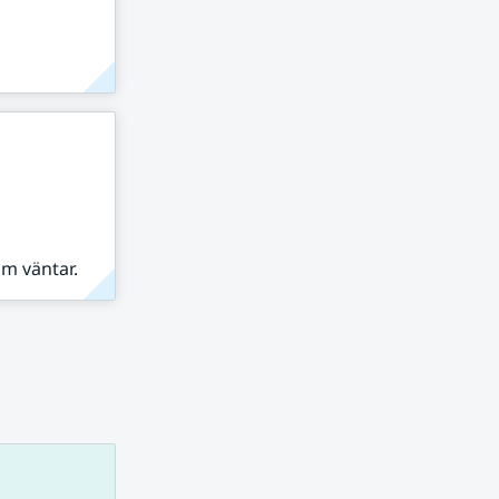
om väntar.