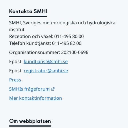
Kontakta SMHI
SMHI, Sveriges meteorologiska och hydrologiska 
institut
Reception och växel: 011-495 80 00
Telefon kundtjänst: 011-495 82 00
Organisationsnummer: 202100-0696
Epost: 
kundtjanst@smhi.se
Epost: 
registrator@smhi.se
Press
Länk till annan webbplats.
SMHIs frågeforum
Mer kontaktinformation
Om webbplatsen