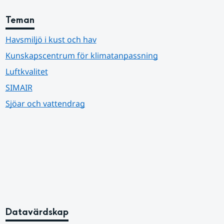
Teman
Havsmiljö i kust och hav
Kunskapscentrum för klimatanpassning
Luftkvalitet
SIMAIR
Sjöar och vattendrag
Datavärdskap