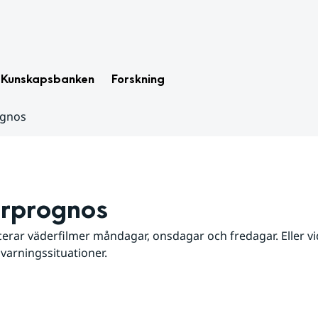
Kunskapsbanken
Forskning
ognos
rprognos
erar väderfilmer måndagar, onsdagar och fredagar. Eller vid
 varningssituationer.