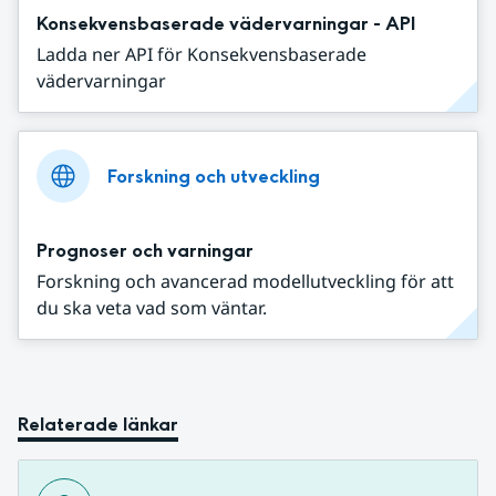
Konsekvensbaserade vädervarningar - API
Ladda ner API för Konsekvensbaserade
vädervarningar
Forskning och utveckling
Prognoser och varningar
Forskning och avancerad modellutveckling för att
du ska veta vad som väntar.
Relaterade länkar