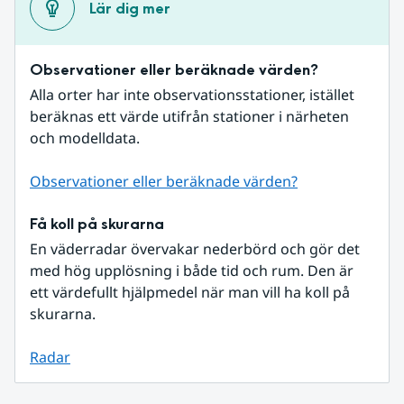
Lär dig mer
Observationer eller beräknade värden?
Alla orter har inte observationsstationer, istället 
beräknas ett värde utifrån stationer i närheten 
och modelldata.
Observationer eller beräknade värden?
Få koll på skurarna
En väderradar övervakar nederbörd och gör det 
med hög upplösning i både tid och rum. Den är 
ett värdefullt hjälpmedel när man vill ha koll på 
skurarna.
Radar