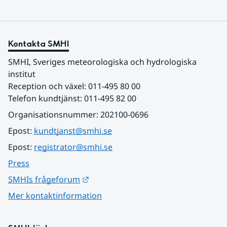
Kontakta SMHI
SMHI, Sveriges meteorologiska och hydrologiska 
institut
Reception och växel: 011-495 80 00
Telefon kundtjänst: 011-495 82 00
Organisationsnummer: 202100-0696
Epost: 
kundtjanst@smhi.se
Epost: 
registrator@smhi.se
Press
Länk till annan webbplats.
SMHIs frågeforum
Mer kontaktinformation