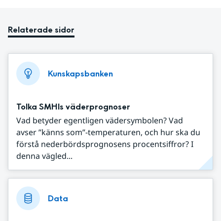
Relaterade sidor
Kunskapsbanken
Tolka SMHIs väderprognoser
Vad betyder egentligen vädersymbolen? Vad
avser ”känns som”-temperaturen, och hur ska du
förstå nederbördsprognosens procentsiffror? I
denna vägled...
Data