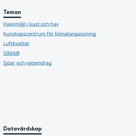
Teman
Havsmiljö i kust och hav
Kunskapscentrum för klimatanpassning
Luftkvalitet
SIMAIR
Sjöar och vattendrag
Datavärdskap