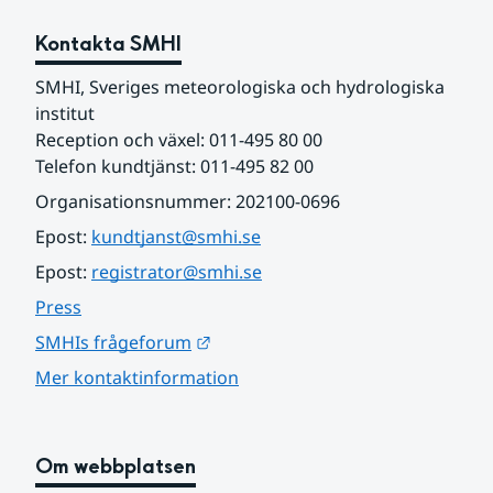
Kontakta SMHI
SMHI, Sveriges meteorologiska och hydrologiska 
institut
Reception och växel: 011-495 80 00
Telefon kundtjänst: 011-495 82 00
Organisationsnummer: 202100-0696
Epost: 
kundtjanst@smhi.se
Epost: 
registrator@smhi.se
Press
Länk till annan webbplats.
SMHIs frågeforum
Mer kontaktinformation
Om webbplatsen