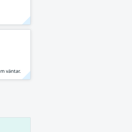
om väntar.