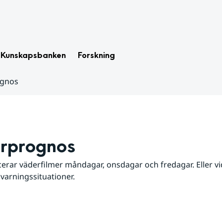
Kunskapsbanken
Forskning
ognos
rprognos
erar väderfilmer måndagar, onsdagar och fredagar. Eller vid
 varningssituationer.