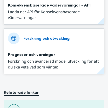
Konsekvensbaserade vädervarningar - API
Ladda ner API för Konsekvensbaserade
vädervarningar
Forskning och utveckling
Prognoser och varningar
Forskning och avancerad modellutveckling för att
du ska veta vad som väntar.
Relaterade länkar