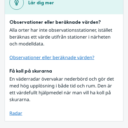
Lär dig mer
Observationer eller beräknade värden?
Alla orter har inte observationsstationer, istället 
beräknas ett värde utifrån stationer i närheten 
och modelldata.
Observationer eller beräknade värden?
Få koll på skurarna
En väderradar övervakar nederbörd och gör det 
med hög upplösning i både tid och rum. Den är 
ett värdefullt hjälpmedel när man vill ha koll på 
skurarna.
Radar