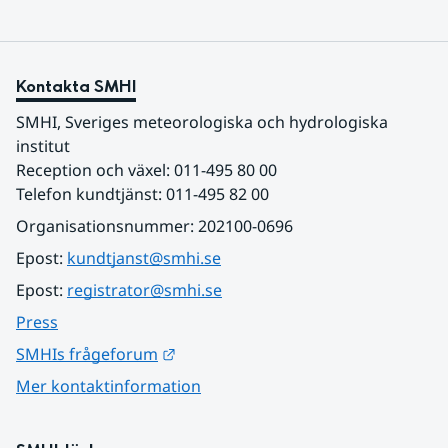
Kontakta SMHI
SMHI, Sveriges meteorologiska och hydrologiska 
institut
Reception och växel: 011-495 80 00
Telefon kundtjänst: 011-495 82 00
Organisationsnummer: 202100-0696
Epost: 
kundtjanst@smhi.se
Epost: 
registrator@smhi.se
Press
Länk till annan webbplats.
SMHIs frågeforum
Mer kontaktinformation