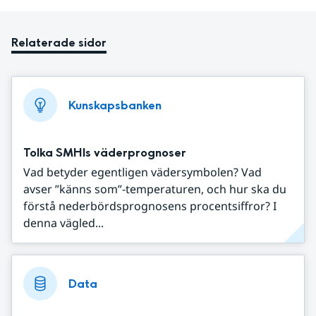
Relaterade sidor
Kunskapsbanken
Tolka SMHIs väderprognoser
Vad betyder egentligen vädersymbolen? Vad
avser ”känns som”-temperaturen, och hur ska du
förstå nederbördsprognosens procentsiffror? I
denna vägled...
Data