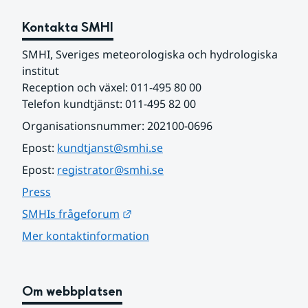
Kontakta SMHI
SMHI, Sveriges meteorologiska och hydrologiska 
institut
Reception och växel: 011-495 80 00
Telefon kundtjänst: 011-495 82 00
Organisationsnummer: 202100-0696
Epost: 
kundtjanst@smhi.se
Epost: 
registrator@smhi.se
Press
Länk till annan webbplats.
SMHIs frågeforum
Mer kontaktinformation
Om webbplatsen