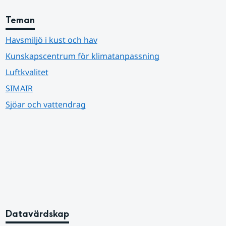
Teman
Havsmiljö i kust och hav
Kunskapscentrum för klimatanpassning
Luftkvalitet
SIMAIR
Sjöar och vattendrag
Datavärdskap