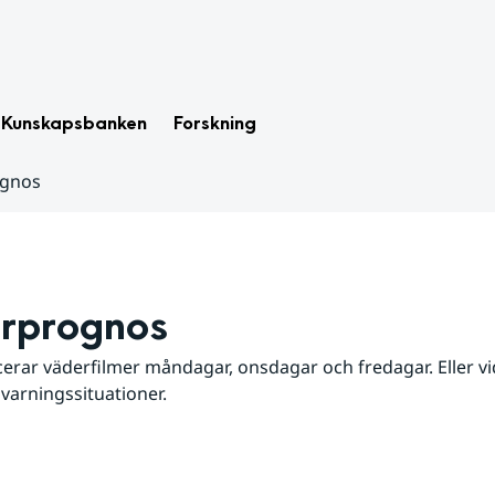
Kunskapsbanken
Forskning
ognos
rprognos
erar väderfilmer måndagar, onsdagar och fredagar. Eller vid
 varningssituationer.