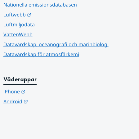
Nationella emissionsdatabasen
Länk till annan webbplats.
Luftwebb
Luftmiljödata
VattenWebb
Datavärdskap, oceanografi och marinbiologi
Datavärdskap för atmosfärkemi
Väderappar
Länk till annan webbplats.
iPhone
Länk till annan webbplats.
Android