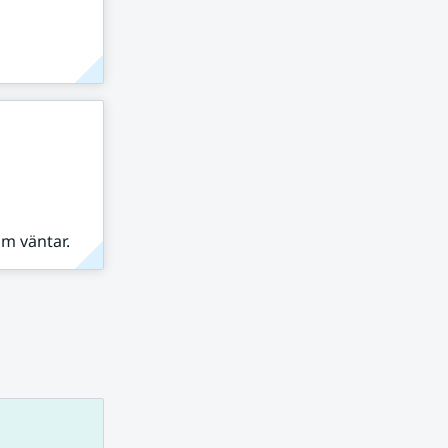
om väntar.