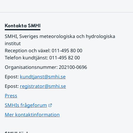
Kontakta SMHI
SMHI, Sveriges meteorologiska och hydrologiska 
institut
Reception och växel: 011-495 80 00
Telefon kundtjänst: 011-495 82 00
Organisationsnummer: 202100-0696
Epost: 
kundtjanst@smhi.se
Epost: 
registrator@smhi.se
Press
Länk till annan webbplats.
SMHIs frågeforum
Mer kontaktinformation