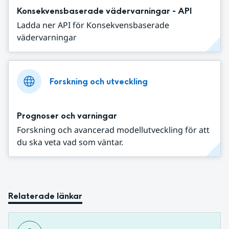
Konsekvensbaserade vädervarningar - API
Ladda ner API för Konsekvensbaserade
vädervarningar
Forskning och utveckling
Prognoser och varningar
Forskning och avancerad modellutveckling för att
du ska veta vad som väntar.
Relaterade länkar