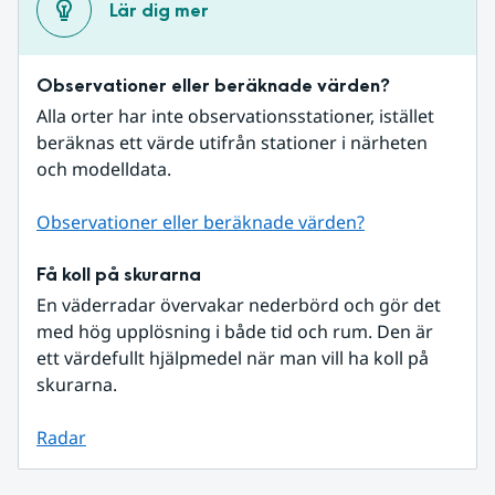
Lär dig mer
Observationer eller beräknade värden?
Alla orter har inte observationsstationer, istället 
beräknas ett värde utifrån stationer i närheten 
och modelldata.
Observationer eller beräknade värden?
Få koll på skurarna
En väderradar övervakar nederbörd och gör det 
med hög upplösning i både tid och rum. Den är 
ett värdefullt hjälpmedel när man vill ha koll på 
skurarna.
Radar