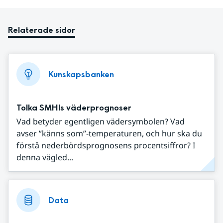
Relaterade sidor
Kunskapsbanken
Tolka SMHIs väderprognoser
Vad betyder egentligen vädersymbolen? Vad
avser ”känns som”-temperaturen, och hur ska du
förstå nederbördsprognosens procentsiffror? I
denna vägled...
Data