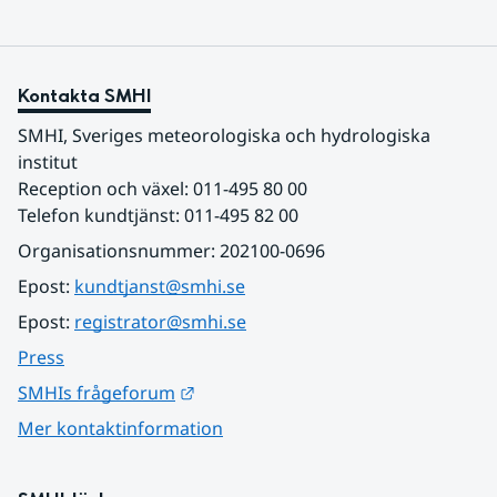
Kontakta SMHI
SMHI, Sveriges meteorologiska och hydrologiska 
institut
Reception och växel: 011-495 80 00
Telefon kundtjänst: 011-495 82 00
Organisationsnummer: 202100-0696
Epost: 
kundtjanst@smhi.se
Epost: 
registrator@smhi.se
Press
Länk till annan webbplats.
SMHIs frågeforum
Mer kontaktinformation