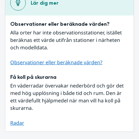
Lär dig mer
Observationer eller beräknade värden?
Alla orter har inte observationsstationer, istället 
beräknas ett värde utifrån stationer i närheten 
och modelldata.
Observationer eller beräknade värden?
Få koll på skurarna
En väderradar övervakar nederbörd och gör det 
med hög upplösning i både tid och rum. Den är 
ett värdefullt hjälpmedel när man vill ha koll på 
skurarna.
Radar