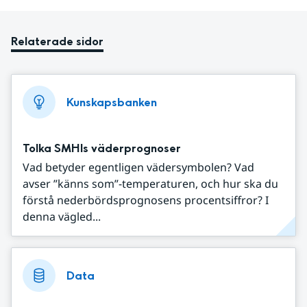
Relaterade sidor
Kunskapsbanken
Tolka SMHIs väderprognoser
Vad betyder egentligen vädersymbolen? Vad
avser ”känns som”-temperaturen, och hur ska du
förstå nederbördsprognosens procentsiffror? I
denna vägled...
Data