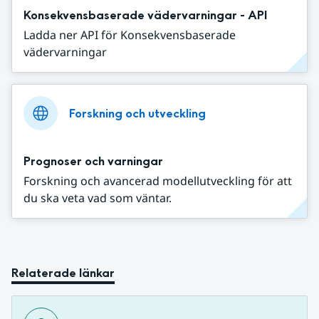
Konsekvensbaserade vädervarningar - API
Ladda ner API för Konsekvensbaserade
vädervarningar
Forskning och utveckling
Prognoser och varningar
Forskning och avancerad modellutveckling för att
du ska veta vad som väntar.
Relaterade länkar