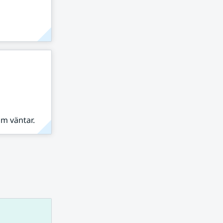
om väntar.