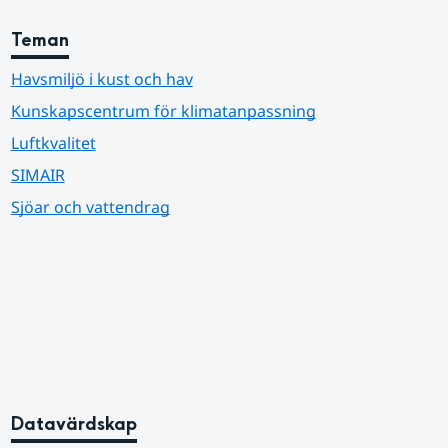
Teman
Havsmiljö i kust och hav
Kunskapscentrum för klimatanpassning
Luftkvalitet
SIMAIR
Sjöar och vattendrag
Datavärdskap