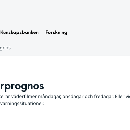
Kunskapsbanken
Forskning
ognos
rprognos
erar väderfilmer måndagar, onsdagar och fredagar. Eller vid
 varningssituationer.