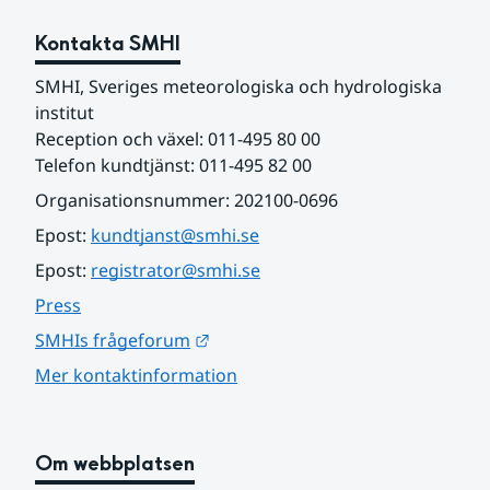
Kontakta SMHI
SMHI, Sveriges meteorologiska och hydrologiska 
institut
Reception och växel: 011-495 80 00
Telefon kundtjänst: 011-495 82 00
Organisationsnummer: 202100-0696
Epost: 
kundtjanst@smhi.se
Epost: 
registrator@smhi.se
Press
Länk till annan webbplats.
SMHIs frågeforum
Mer kontaktinformation
Om webbplatsen