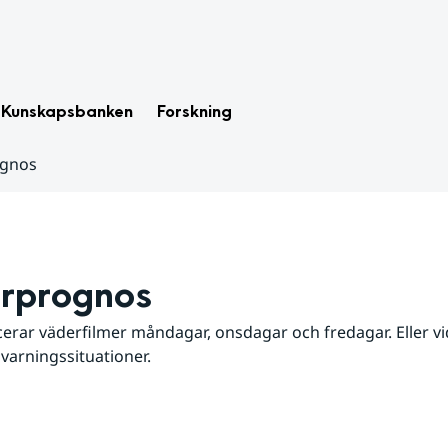
Kunskapsbanken
Forskning
ognos
rprognos
erar väderfilmer måndagar, onsdagar och fredagar. Eller vid
 varningssituationer.