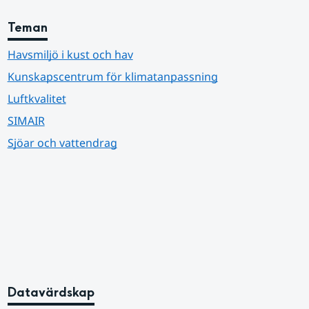
Teman
Havsmiljö i kust och hav
Kunskapscentrum för klimatanpassning
Luftkvalitet
SIMAIR
Sjöar och vattendrag
Datavärdskap