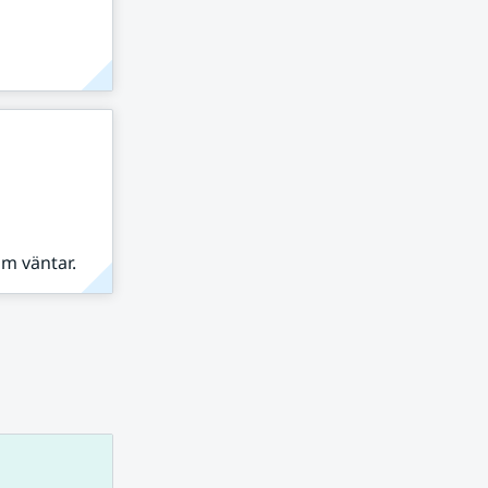
om väntar.