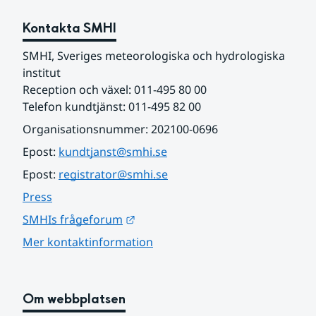
Kontakta SMHI
SMHI, Sveriges meteorologiska och hydrologiska 
institut
Reception och växel: 011-495 80 00
Telefon kundtjänst: 011-495 82 00
Organisationsnummer: 202100-0696
Epost: 
kundtjanst@smhi.se
Epost: 
registrator@smhi.se
Press
Länk till annan webbplats.
SMHIs frågeforum
Mer kontaktinformation
Om webbplatsen