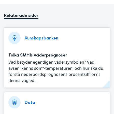
Relaterade sidor
Kunskapsbanken
Tolka SMHIs väderprognoser
Vad betyder egentligen vädersymbolen? Vad
avser ”känns som”-temperaturen, och hur ska du
förstå nederbördsprognosens procentsiffror? I
denna vägled...
Data