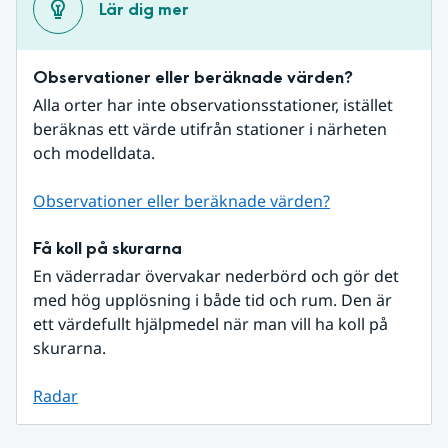
Lär dig mer
Observationer eller beräknade värden?
Alla orter har inte observationsstationer, istället 
beräknas ett värde utifrån stationer i närheten 
och modelldata.
Observationer eller beräknade värden?
Få koll på skurarna
En väderradar övervakar nederbörd och gör det 
med hög upplösning i både tid och rum. Den är 
ett värdefullt hjälpmedel när man vill ha koll på 
skurarna.
Radar