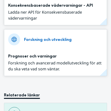
Konsekvensbaserade vädervarningar - API
Ladda ner API för Konsekvensbaserade
vädervarningar
Forskning och utveckling
Prognoser och varningar
Forskning och avancerad modellutveckling för att
du ska veta vad som väntar.
Relaterade länkar