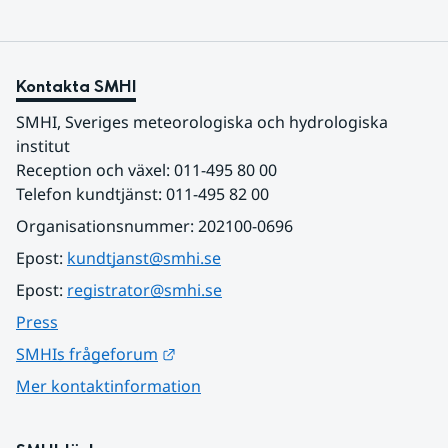
Kontakta SMHI
SMHI, Sveriges meteorologiska och hydrologiska 
institut
Reception och växel: 011-495 80 00
Telefon kundtjänst: 011-495 82 00
Organisationsnummer: 202100-0696
Epost: 
kundtjanst@smhi.se
Epost: 
registrator@smhi.se
Press
Länk till annan webbplats.
SMHIs frågeforum
Mer kontaktinformation