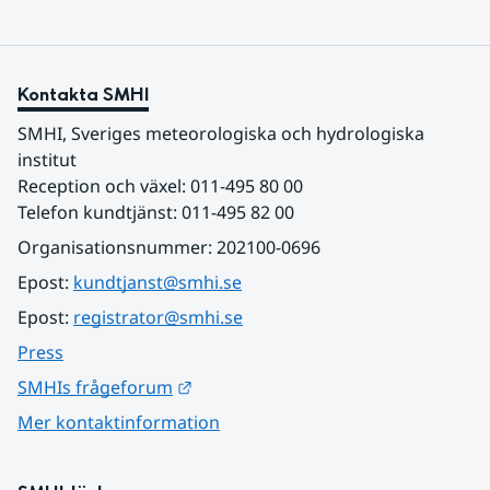
Kontakta SMHI
SMHI, Sveriges meteorologiska och hydrologiska 
institut
Reception och växel: 011-495 80 00
Telefon kundtjänst: 011-495 82 00
Organisationsnummer: 202100-0696
Epost: 
kundtjanst@smhi.se
Epost: 
registrator@smhi.se
Press
Länk till annan webbplats.
SMHIs frågeforum
Mer kontaktinformation