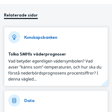
Relaterade sidor
Kunskapsbanken
Tolka SMHIs väderprognoser
Vad betyder egentligen vädersymbolen? Vad
avser ”känns som”-temperaturen, och hur ska du
förstå nederbördsprognosens procentsiffror? I
denna vägled...
Data