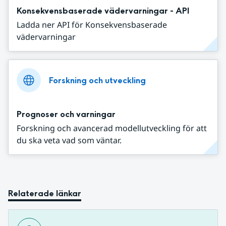
Konsekvensbaserade vädervarningar - API
Ladda ner API för Konsekvensbaserade
vädervarningar
Forskning och utveckling
Prognoser och varningar
Forskning och avancerad modellutveckling för att
du ska veta vad som väntar.
Relaterade länkar