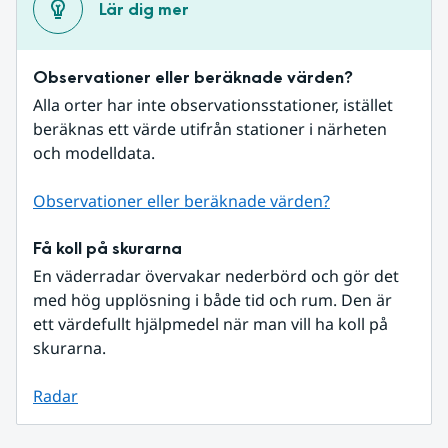
Lär dig mer
Observationer eller beräknade värden?
Alla orter har inte observationsstationer, istället 
beräknas ett värde utifrån stationer i närheten 
och modelldata.
Observationer eller beräknade värden?
Få koll på skurarna
En väderradar övervakar nederbörd och gör det 
med hög upplösning i både tid och rum. Den är 
ett värdefullt hjälpmedel när man vill ha koll på 
skurarna.
Radar