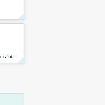
om väntar.