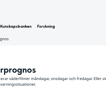
Kunskapsbanken
Forskning
ognos
rprognos
erar väderfilmer måndagar, onsdagar och fredagar. Eller vid
 varningssituationer.