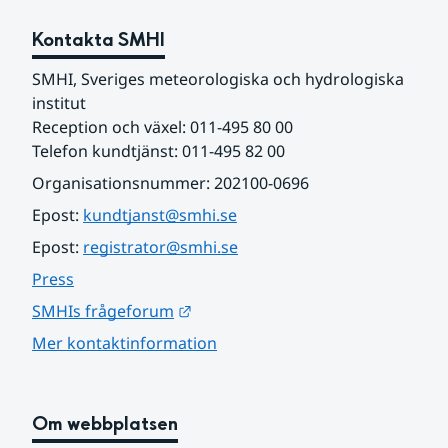
Kontakta SMHI
SMHI, Sveriges meteorologiska och hydrologiska 
institut
Reception och växel: 011-495 80 00
Telefon kundtjänst: 011-495 82 00
Organisationsnummer: 202100-0696
Epost: 
kundtjanst@smhi.se
Epost: 
registrator@smhi.se
Press
Länk till annan webbplats.
SMHIs frågeforum
Mer kontaktinformation
Om webbplatsen