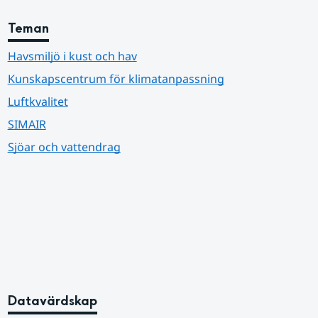
Teman
Havsmiljö i kust och hav
Kunskapscentrum för klimatanpassning
Luftkvalitet
SIMAIR
Sjöar och vattendrag
Datavärdskap