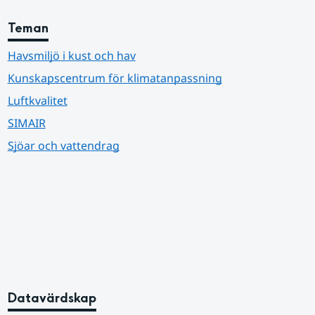
Teman
Havsmiljö i kust och hav
Kunskapscentrum för klimatanpassning
Luftkvalitet
SIMAIR
Sjöar och vattendrag
Datavärdskap