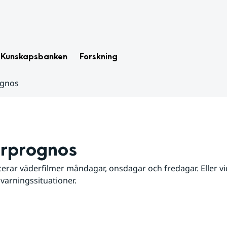
Kunskapsbanken
Forskning
ognos
rprognos
erar väderfilmer måndagar, onsdagar och fredagar. Eller vid
 varningssituationer.