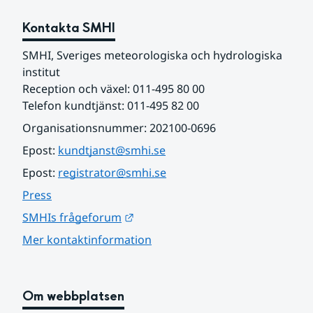
Kontakta SMHI
SMHI, Sveriges meteorologiska och hydrologiska 
institut
Reception och växel: 011-495 80 00
Telefon kundtjänst: 011-495 82 00
Organisationsnummer: 202100-0696
Epost: 
kundtjanst@smhi.se
Epost: 
registrator@smhi.se
Press
Länk till annan webbplats.
SMHIs frågeforum
Mer kontaktinformation
Om webbplatsen