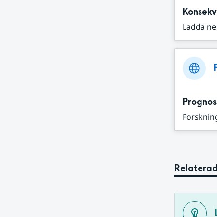
Konsekv
Ladda ne
Prognos
Forskning
Relaterad