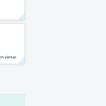
om väntar.