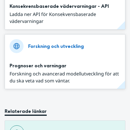
Konsekvensbaserade vädervarningar - API
Ladda ner API för Konsekvensbaserade
vädervarningar
Forskning och utveckling
Prognoser och varningar
Forskning och avancerad modellutveckling för att
du ska veta vad som väntar.
Relaterade länkar