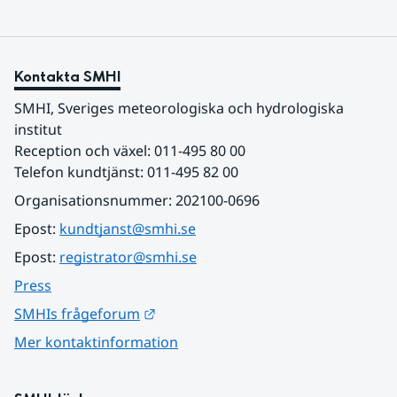
Kontakta SMHI
SMHI, Sveriges meteorologiska och hydrologiska 
institut
Reception och växel: 011-495 80 00
Telefon kundtjänst: 011-495 82 00
Organisationsnummer: 202100-0696
Epost: 
kundtjanst@smhi.se
Epost: 
registrator@smhi.se
Press
Länk till annan webbplats.
SMHIs frågeforum
Mer kontaktinformation