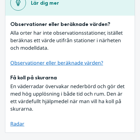
Lär dig mer
Observationer eller beräknade värden?
Alla orter har inte observationsstationer, istället 
beräknas ett värde utifrån stationer i närheten 
och modelldata.
Observationer eller beräknade värden?
Få koll på skurarna
En väderradar övervakar nederbörd och gör det 
med hög upplösning i både tid och rum. Den är 
ett värdefullt hjälpmedel när man vill ha koll på 
skurarna.
Radar