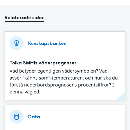
Relaterade sidor
Kunskapsbanken
Tolka SMHIs väderprognoser
Vad betyder egentligen vädersymbolen? Vad
avser ”känns som”-temperaturen, och hur ska du
förstå nederbördsprognosens procentsiffror? I
denna vägled...
Data