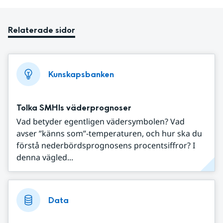
Relaterade sidor
Kunskapsbanken
Tolka SMHIs väderprognoser
Vad betyder egentligen vädersymbolen? Vad
avser ”känns som”-temperaturen, och hur ska du
förstå nederbördsprognosens procentsiffror? I
denna vägled...
Data