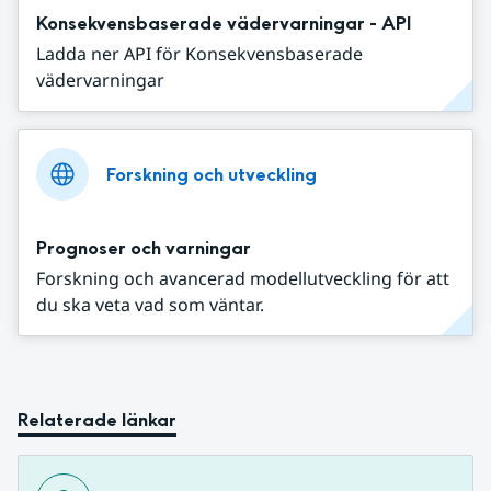
Konsekvensbaserade vädervarningar - API
Ladda ner API för Konsekvensbaserade
vädervarningar
Forskning och utveckling
Prognoser och varningar
Forskning och avancerad modellutveckling för att
du ska veta vad som väntar.
Relaterade länkar