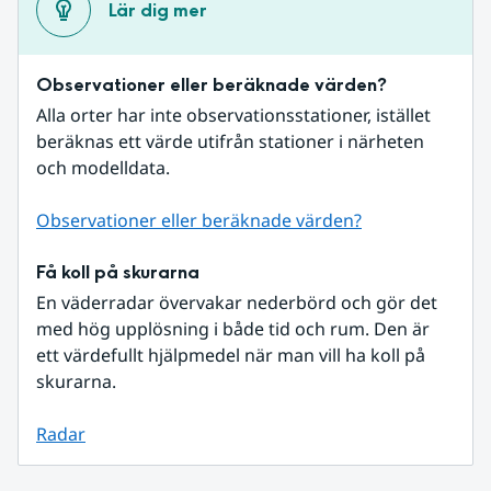
Lär dig mer
Observationer eller beräknade värden?
Alla orter har inte observationsstationer, istället 
beräknas ett värde utifrån stationer i närheten 
och modelldata.
Observationer eller beräknade värden?
Få koll på skurarna
En väderradar övervakar nederbörd och gör det 
med hög upplösning i både tid och rum. Den är 
ett värdefullt hjälpmedel när man vill ha koll på 
skurarna.
Radar