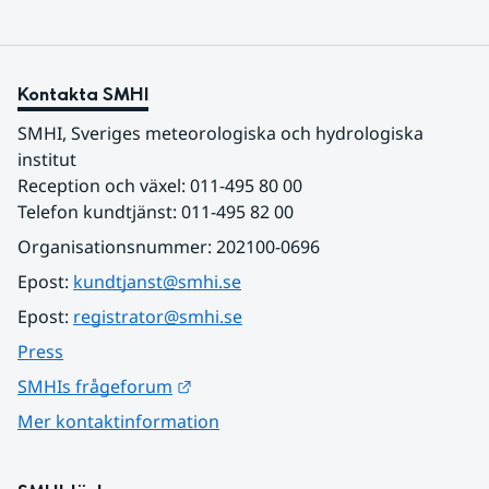
Kontakta SMHI
SMHI, Sveriges meteorologiska och hydrologiska 
institut
Reception och växel: 011-495 80 00
Telefon kundtjänst: 011-495 82 00
Organisationsnummer: 202100-0696
Epost: 
kundtjanst@smhi.se
Epost: 
registrator@smhi.se
Press
Länk till annan webbplats.
SMHIs frågeforum
Mer kontaktinformation