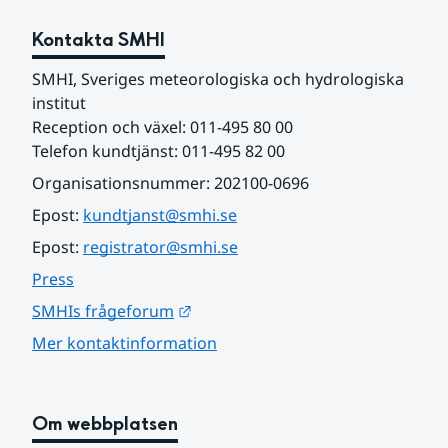
Kontakta SMHI
SMHI, Sveriges meteorologiska och hydrologiska 
institut
Reception och växel: 011-495 80 00
Telefon kundtjänst: 011-495 82 00
Organisationsnummer: 202100-0696
Epost: 
kundtjanst@smhi.se
Epost: 
registrator@smhi.se
Press
Länk till annan webbplats.
SMHIs frågeforum
Mer kontaktinformation
Om webbplatsen