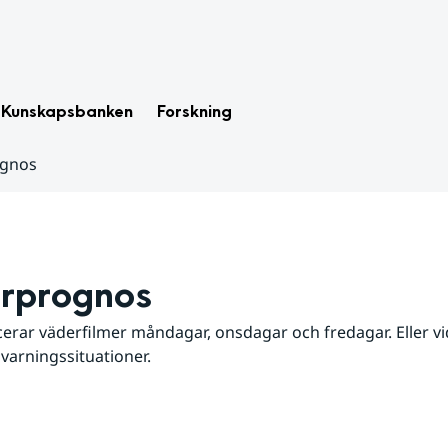
Kunskapsbanken
Forskning
ognos
rprognos
erar väderfilmer måndagar, onsdagar och fredagar. Eller vid
 varningssituationer.