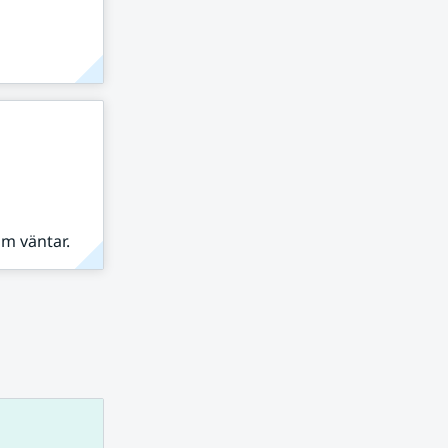
om väntar.