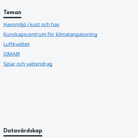
Teman
Havsmiljö i kust och hav
Kunskapscentrum för klimatanpassning
Luftkvalitet
SIMAIR
Sjöar och vattendrag
Datavärdskap