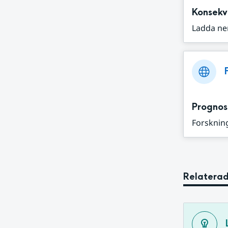
Konsekv
Ladda ne
Prognos
Forskning
Relaterad