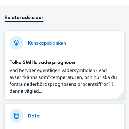
Relaterade sidor
Kunskapsbanken
Tolka SMHIs väderprognoser
Vad betyder egentligen vädersymbolen? Vad
avser ”känns som”-temperaturen, och hur ska du
förstå nederbördsprognosens procentsiffror? I
denna vägled...
Data