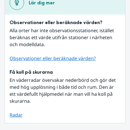
Lär dig mer
Observationer eller beräknade värden?
Alla orter har inte observationsstationer, istället 
beräknas ett värde utifrån stationer i närheten 
och modelldata.
Observationer eller beräknade värden?
Få koll på skurarna
En väderradar övervakar nederbörd och gör det 
med hög upplösning i både tid och rum. Den är 
ett värdefullt hjälpmedel när man vill ha koll på 
skurarna.
Radar