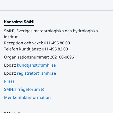
Kontakta SMHI
SMHI, Sveriges meteorologiska och hydrologiska 
institut
Reception och växel: 011-495 80 00
Telefon kundtjänst: 011-495 82 00
Organisationsnummer: 202100-0696
Epost: 
kundtjanst@smhi.se
Epost: 
registrator@smhi.se
Press
Länk till annan webbplats.
SMHIs frågeforum
Mer kontaktinformation