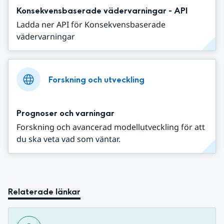
Konsekvensbaserade vädervarningar - API
Ladda ner API för Konsekvensbaserade
vädervarningar
Forskning och utveckling
Prognoser och varningar
Forskning och avancerad modellutveckling för att
du ska veta vad som väntar.
Relaterade länkar